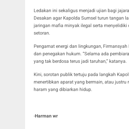
Ledakan ini sekaligus menjadi ujian bagi jaja
Desakan agar Kapolda Sumsel turun tangan 
jaringan mafia minyak ilegal serta menyelidik
setoran.
Pengamat energi dan lingkungan, Firmansyah H
dan penegakan hukum. “Selama ada pembiaran
yang tak berdosa terus jadi taruhan,” katanya.
Kini, sorotan publik tertuju pada langkah K
menertibkan aparat yang bermain, atau justru 
haram yang dibiarkan hidup.
-
Harman wr