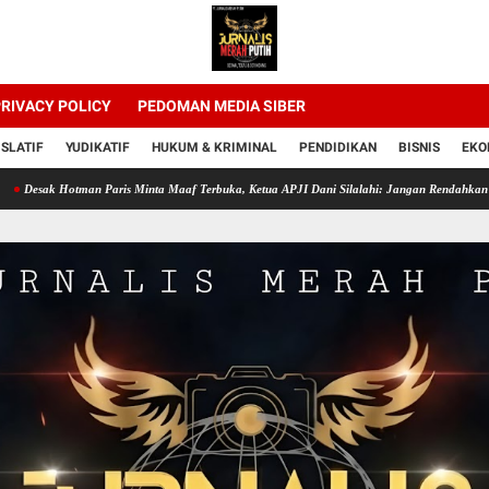
RIVACY POLICY
PEDOMAN MEDIA SIBER
ISLATIF
YUDIKATIF
HUKUM & KRIMINAL
PENDIDIKAN
BISNIS
EKO
otman Paris Minta Maaf Terbuka, Ketua APJI Dani Silalahi: Jangan Rendahkan Profesi Pers