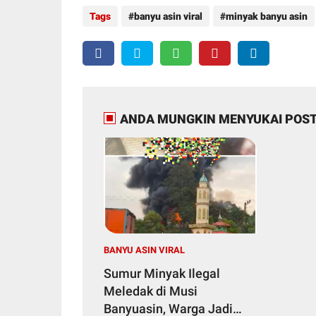
Tags
banyu asin viral
minyak banyu asin
ANDA MUNGKIN MENYUKAI POST
BANYU ASIN VIRAL
Sumur Minyak Ilegal
Meledak di Musi
Banyuasin, Warga Jadi