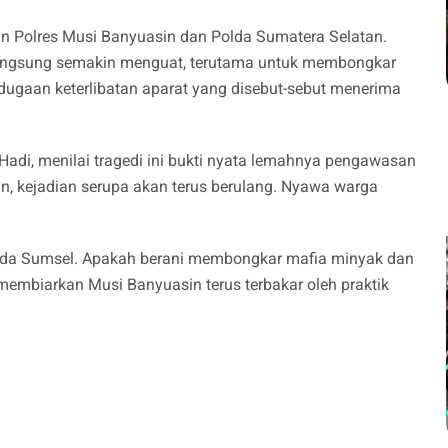
ran Polres Musi Banyuasin dan Polda Sumatera Selatan.
langsung semakin menguat, terutama untuk membongkar
i dugaan keterlibatan aparat yang disebut-sebut menerima
adi, menilai tragedi ini bukti nyata lemahnya pengawasan
, kejadian serupa akan terus berulang. Nyawa warga
apolda Sumsel. Apakah berani membongkar mafia minyak dan
membiarkan Musi Banyuasin terus terbakar oleh praktik