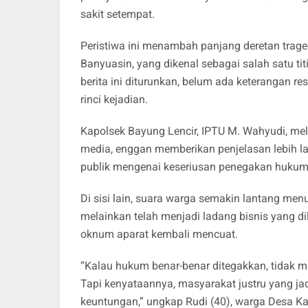
sakit setempat.
Peristiwa ini menambah panjang deretan tragedi
Banyuasin, yang dikenal sebagai salah satu ti
berita ini diturunkan, belum ada keterangan r
rinci kejadian.
Kapolsek Bayung Lencir, IPTU M. Wahyudi, mel
media, enggan memberikan penjelasan lebih l
publik mengenai keseriusan penegakan hukum t
Di sisi lain, suara warga semakin lantang menud
melainkan telah menjadi ladang bisnis yang d
oknum aparat kembali mencuat.
“Kalau hukum benar-benar ditegakkan, tidak mu
Tapi kenyataannya, masyarakat justru yang ja
keuntungan,” ungkap Rudi (40), warga Desa Ka