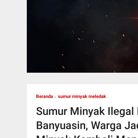
Beranda
sumur minyak meledak
Sumur Minyak Ilegal
Banyuasin, Warga Ja