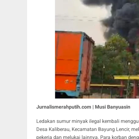
Jurnalismerahputih.com | Musi Banyuasin
Ledakan sumur minyak ilegal kembali menggu
Desa Kaliberau, Kecamatan Bayung Lencir, me
pekerja dan melukai lainnya. Para korban denga