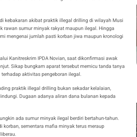
 kebakaran akibat praktik illegal drilling di wilayah Musi
tik rawan sumur minyak rakyat maupun ilegal. Hingga
esmi mengenai jumlah pasti korban jiwa maupun kronologi
alui Kanitreskrim IPDA Novian, saat dikonfirmasi awak
anjut. Sikap bungkam aparat tersebut memicu tanda tanya
erhadap aktivitas pengeboran ilegal.
ing praktik illegal drilling bukan sekadar kelalaian,
ilindungi. Dugaan adanya aliran dana bulanan kepada
ngkin ada sumur minyak ilegal berdiri bertahun-tahun.
di korban, sementara mafia minyak terus meraup
liberau.