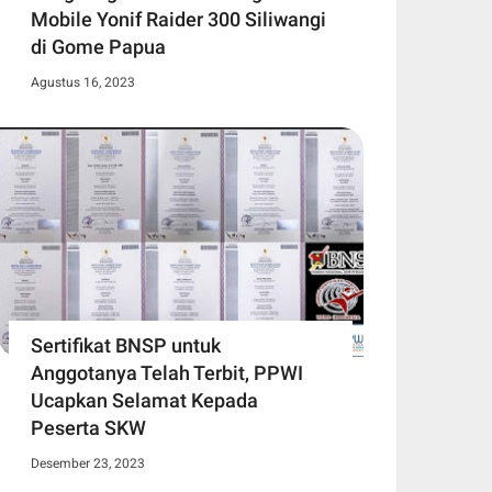
Mobile Yonif Raider 300 Siliwangi
di Gome Papua
Agustus 16, 2023
Sertifikat BNSP untuk
Anggotanya Telah Terbit, PPWI
Ucapkan Selamat Kepada
Peserta SKW
Desember 23, 2023