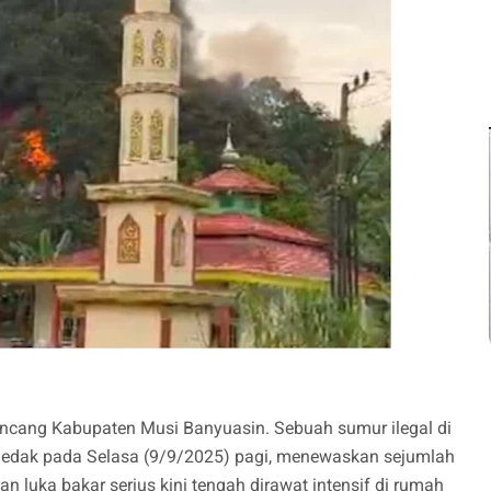
ncang Kabupaten Musi Banyuasin. Sebuah sumur ilegal di
ledak pada Selasa (9/9/2025) pagi, menewaskan sejumlah
n luka bakar serius kini tengah dirawat intensif di rumah