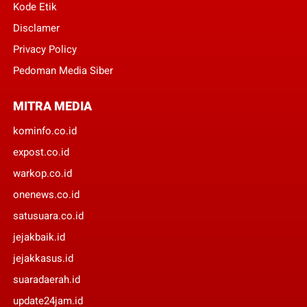
Kode Etik
Disclamer
Privacy Policy
Pedoman Media Siber
MITRA MEDIA
kominfo.co.id
expost.co.id
warkop.co.id
onenews.co.id
satusuara.co.id
jejakbaik.id
jejakkasus.id
suaradaerah.id
update24jam.id