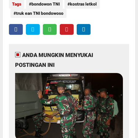
Tags
bondowon TNI
kostras letkol
truk ean TNI bondowoso
ANDA MUNGKIN MENYUKAI
POSTINGAN INI