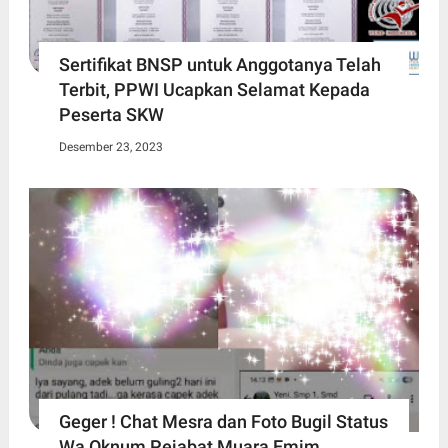
Sertifikat BNSP untuk Anggotanya Telah
Terbit, PPWI Ucapkan Selamat Kepada
Peserta SKW
Desember 23, 2023
Geger ! Chat Mesra dan Foto Bugil Status
Wa Oknum Pejabat Muara Emim,