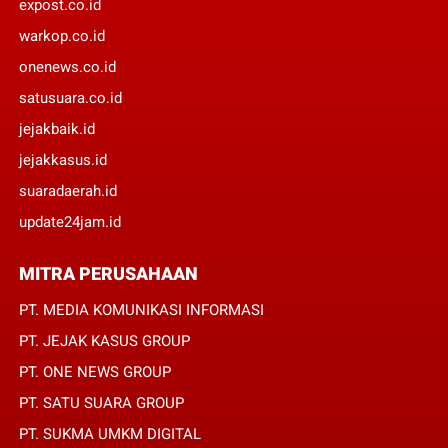
expost.co.id
warkop.co.id
onenews.co.id
satusuara.co.id
jejakbaik.id
jejakkasus.id
suaradaerah.id
update24jam.id
MITRA PERUSAHAAN
PT. MEDIA KOMUNIKASI INFORMASI
PT. JEJAK KASUS GROUP
PT. ONE NEWS GROUP
PT. SATU SUARA GROUP
PT. SUKMA UMKM DIGITAL