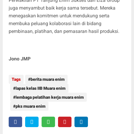
Perwakilan PT Tanjung Enim Sukses dan Elza Group
juga menyambut baik kerja sama tersebut. Mereka
menegaskan komitmen untuk mendukung serta
membuka peluang kolaborasi lain di bidang
pembinaan, platihan, dan pemasaran hasil produksi.
Jono JMP
Tags
berita muara enim
lapas kelas IIB Muara enim
lembaga pelatihan kerja muara enim
pks muara enim