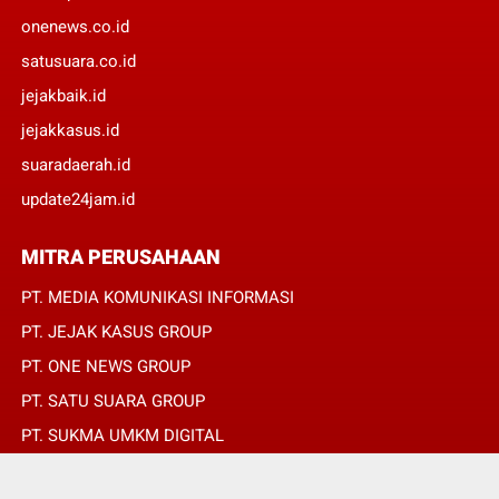
onenews.co.id
satusuara.co.id
jejakbaik.id
jejakkasus.id
suaradaerah.id
update24jam.id
MITRA PERUSAHAAN
PT. MEDIA KOMUNIKASI INFORMASI
PT. JEJAK KASUS GROUP
PT. ONE NEWS GROUP
PT. SATU SUARA GROUP
PT. SUKMA UMKM DIGITAL
PT. SUKMA SAT SET