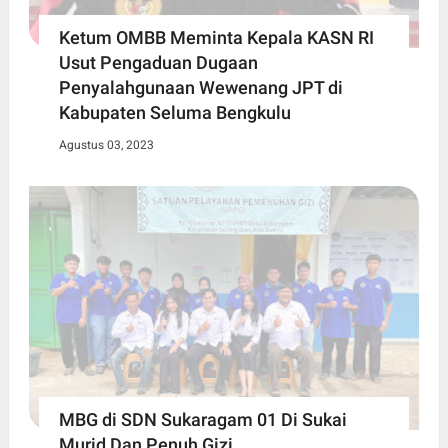
Ketum OMBB Meminta Kepala KASN RI
Usut Pengaduan Dugaan
Penyalahgunaan Wewenang JPT di
Kabupaten Seluma Bengkulu
Agustus 03, 2023
MBG di SDN Sukaragam 01 Di Sukai
Murid Dan Penuh Gizi