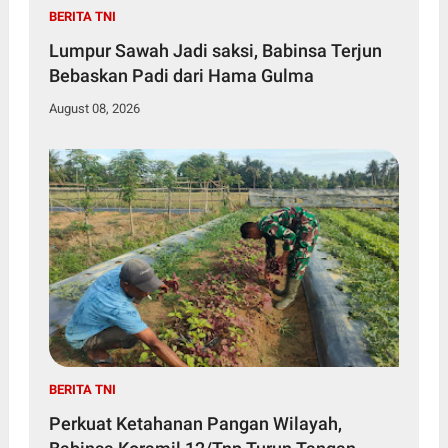
BERITA TNI
Lumpur Sawah Jadi saksi, Babinsa Terjun
Bebaskan Padi dari Hama Gulma
August 08, 2026
BERITA TNI
Perkuat Ketahanan Pangan Wilayah,