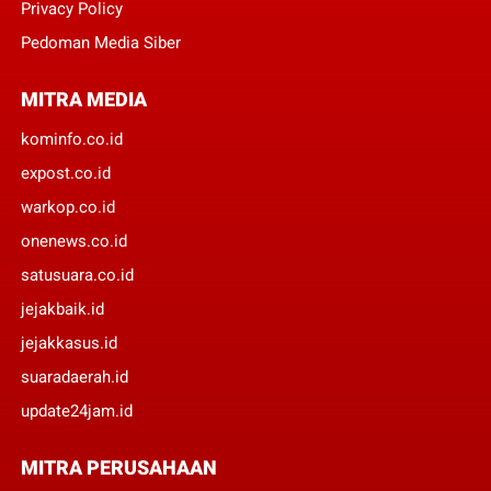
Privacy Policy
Pedoman Media Siber
MITRA MEDIA
kominfo.co.id
expost.co.id
warkop.co.id
onenews.co.id
satusuara.co.id
jejakbaik.id
jejakkasus.id
suaradaerah.id
update24jam.id
MITRA PERUSAHAAN