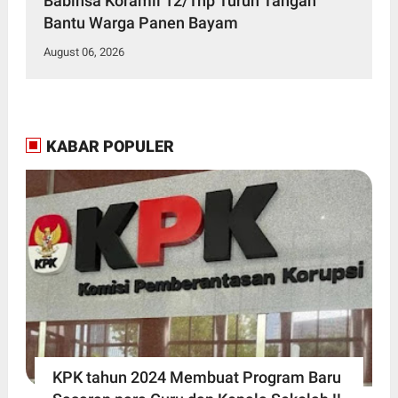
Babinsa Koramil 12/Tnp Turun Tangan
Bantu Warga Panen Bayam
August 06, 2026
KABAR POPULER
KPK tahun 2024 Membuat Program Baru