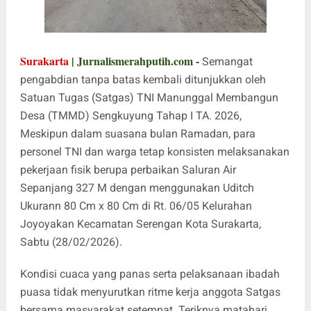
Surakarta
| Jurnalismerahputih.com -
Semangat
pengabdian tanpa batas kembali ditunjukkan oleh
Satuan Tugas (Satgas) TNI Manunggal Membangun
Desa (TMMD) Sengkuyung Tahap I TA. 2026,
Meskipun dalam suasana bulan Ramadan, para
personel TNI dan warga tetap konsisten melaksanakan
pekerjaan fisik berupa perbaikan Saluran Air
Sepanjang 327 M dengan menggunakan Uditch
Ukurann 80 Cm x 80 Cm di Rt. 06/05 Kelurahan
Joyoyakan Kecamatan Serengan Kota Surakarta,
Sabtu (28/02/2026).
Kondisi cuaca yang panas serta pelaksanaan ibadah
puasa tidak menyurutkan ritme kerja anggota Satgas
bersama masyarakat setempat. Teriknya matahari