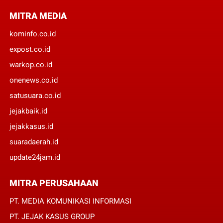
MITRA MEDIA
kominfo.co.id
expost.co.id
warkop.co.id
onenews.co.id
satusuara.co.id
jejakbaik.id
jejakkasus.id
suaradaerah.id
update24jam.id
MITRA PERUSAHAAN
PT. MEDIA KOMUNIKASI INFORMASI
PT. JEJAK KASUS GROUP