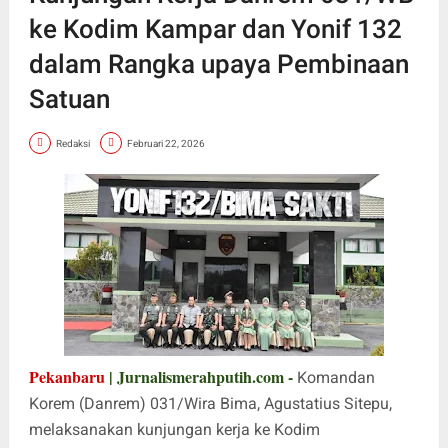
ke Kodim Kampar dan Yonif 132
dalam Rangka upaya Pembinaan
Satuan
Redaksi
Februari 22, 2026
Pekanbaru
| Jurnalismerahputih.com -
Komandan
Korem (Danrem) 031/Wira Bima, Agustatius Sitepu,
melaksanakan kunjungan kerja ke Kodim