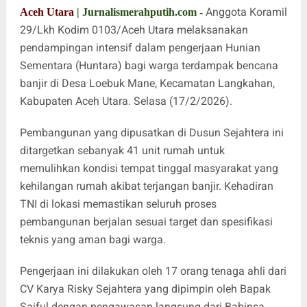
Anggota Koramil
Aceh Utara
| Jurnalismerahputih.com -
29/Lkh Kodim 0103/Aceh Utara melaksanakan
pendampingan intensif dalam pengerjaan Hunian
Sementara (Huntara) bagi warga terdampak bencana
banjir di Desa Loebuk Mane, Kecamatan Langkahan,
Kabupaten Aceh Utara. Selasa (17/2/2026).
Pembangunan yang dipusatkan di Dusun Sejahtera ini
ditargetkan sebanyak 41 unit rumah untuk
memulihkan kondisi tempat tinggal masyarakat yang
kehilangan rumah akibat terjangan banjir. Kehadiran
TNI di lokasi memastikan seluruh proses
pembangunan berjalan sesuai target dan spesifikasi
teknis yang aman bagi warga.
Pengerjaan ini dilakukan oleh 17 orang tenaga ahli dari
CV Karya Risky Sejahtera yang dipimpin oleh Bapak
Saiful dengan pengawasan langsung dari Babinsa