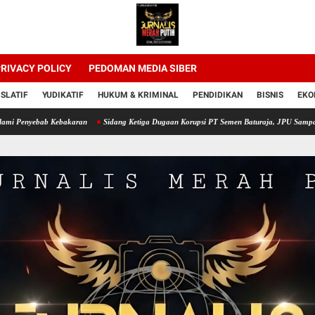
RIVACY POLICY
PEDOMAN MEDIA SIBER
ISLATIF
YUDIKATIF
HUKUM & KRIMINAL
PENDIDIKAN
BISNIS
EKO
ab Kebakaran
Sidang Ketiga Dugaan Korupsi PT Semen Baturaja, JPU Sampaikan Tanggap