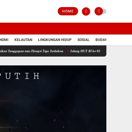
HOME
NOMI
KELAUTAN
LINGKUNGAN HIDUP
SOSIAL
BUDAYA
POLRI
an atas Eksepsi Tiga Terdakwa
Jelang HUT RI ke-81, Babinsa Keliling Ingatkan Warga 