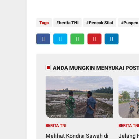
Tags
berita TNI
Pencak Silat
Puspen
ANDA MUNGKIN MENYUKAI POST
BERITA TNI
BERITA TN
Melihat Kondisi Sawah di
Jelang 