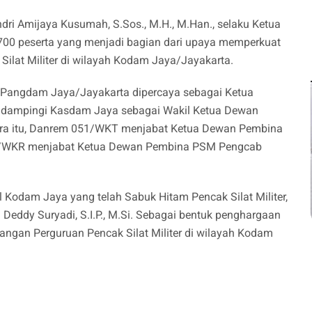
dri Amijaya Kusumah, S.Sos., M.H., M.Han., selaku Ketua
1.700 peserta yang menjadi bagian dari upaya memperkuat
Silat Militer di wilayah Kodam Jaya/Jayakarta.
, Pangdam Jaya/Jayakarta dipercaya sebagai Ketua
idampingi Kasdam Jaya sebagai Wakil Ketua Dewan
ra itu, Danrem 051/WKT menjabat Ketua Dewan Pembina
2/WKR menjabat Ketua Dewan Pembina PSM Pengcab
l Kodam Jaya yang telah Sabuk Hitam Pencak Silat Militer,
eddy Suryadi, S.I.P., M.Si. Sebagai bentuk penghargaan
ngan Perguruan Pencak Silat Militer di wilayah Kodam