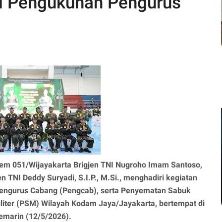
i Pengukuhan Pengurus
em 051/Wijayakarta Brigjen TNI Nugroho Imam Santoso,
TNI Deddy Suryadi, S.I.P., M.Si., menghadiri kegiatan
Pengurus Cabang (Pengcab), serta Penyematan Sabuk
liter (PSM) Wilayah Kodam Jaya/Jayakarta, bertempat di
emarin (12/5/2026).