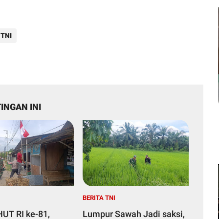
 TNI
INGAN INI
I
BERITA TNI
HUT RI ke-81,
Lumpur Sawah Jadi saksi,