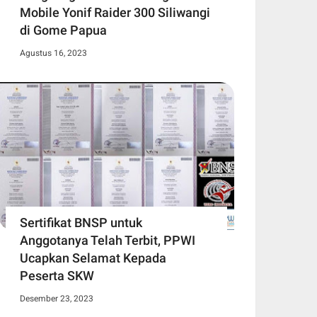
Mobile Yonif Raider 300 Siliwangi
di Gome Papua
Agustus 16, 2023
Sertifikat BNSP untuk
Anggotanya Telah Terbit, PPWI
Ucapkan Selamat Kepada
Peserta SKW
Desember 23, 2023