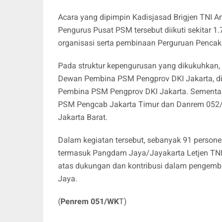
Acara yang dipimpin Kadisjasad Brigjen TNI An
Pengurus Pusat PSM tersebut diikuti sekitar 
organisasi serta pembinaan Perguruan Pencak 
Pada struktur kepengurusan yang dikukuhkan
Dewan Pembina PSM Pengprov DKI Jakarta, d
Pembina PSM Pengprov DKI Jakarta. Sementa
PSM Pengcab Jakarta Timur dan Danrem 05
Jakarta Barat.
Dalam kegiatan tersebut, sebanyak 91 persone
termasuk Pangdam Jaya/Jayakarta Letjen TNI D
atas dukungan dan kontribusi dalam pengemba
Jaya.
(
Penrem 051/WK
T)