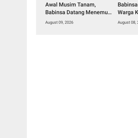
Awal Musim Tanam,
Babinsa 
Babinsa Datang Menemui
Warga K
Petani
Putih
August 09, 2026
August 08,