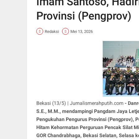
Imam Santoso, Hadir
Provinsi (Pengprov)
Redaksi
Mei 13, 2026
Bekasi (13/5) | Jurnalismerahputih.com
- Danr
S.E., M.M., mendampingi Pangdam Jaya Letjen 
Pengukuhan Pengurus Provinsi (Pengprov), 
Hitam Kehormatan Perguruan Pencak Silat Mi
GOR Chandrabhaga, Bekasi Selatan, Selasa k