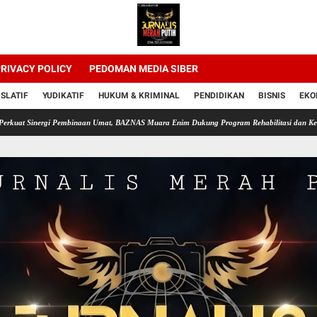
RIVACY POLICY
PEDOMAN MEDIA SIBER
ISLATIF
YUDIKATIF
HUKUM & KRIMINAL
PENDIDIKAN
BISNIS
EKO
i Pembinaan Umat, BAZNAS Muara Enim Dukung Program Rehabilitasi dan Kemandirian War