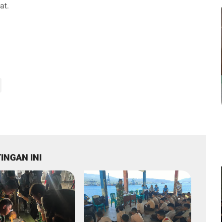
at.
INGAN INI