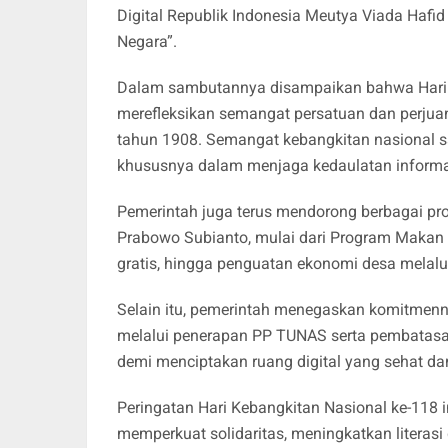
Digital Republik Indonesia Meutya Viada Haf
Negara”.
Dalam sambutannya disampaikan bahwa Hari 
merefleksikan semangat persatuan dan perjua
tahun 1908. Semangat kebangkitan nasional s
khususnya dalam menjaga kedaulatan informasi
Pemerintah juga terus mendorong berbagai pr
Prabowo Subianto, mulai dari Program Makan B
gratis, hingga penguatan ekonomi desa melalu
Selain itu, pemerintah menegaskan komitmenn
melalui penerapan PP TUNAS serta pembatasan
demi menciptakan ruang digital yang sehat d
Peringatan Hari Kebangkitan Nasional ke-118 i
memperkuat solidaritas, meningkatkan literas