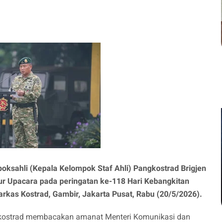
oksahli (Kepala Kelompok Staf Ahli) Pangkostrad Brigjen
ur Upacara pada peringatan ke-118 Hari Kebangkitan
rkas Kostrad, Gambir, Jakarta Pusat, Rabu (20/5/2026).
gkostrad membacakan amanat Menteri Komunikasi dan