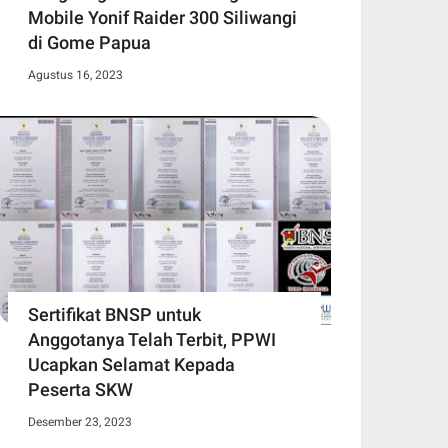
Mobile Yonif Raider 300 Siliwangi
di Gome Papua
Agustus 16, 2023
Sertifikat BNSP untuk
Anggotanya Telah Terbit, PPWI
Ucapkan Selamat Kepada
Peserta SKW
Desember 23, 2023