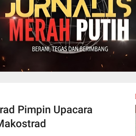
rad Pimpin Upacara
 Makostrad