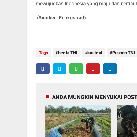
mewujudkan Indonesia yang maju dan berdaul
(
Sumber :Penkostrad)
Tags
berita TNI
kostrad
Puspen TNI
ANDA MUNGKIN MENYUKAI POST