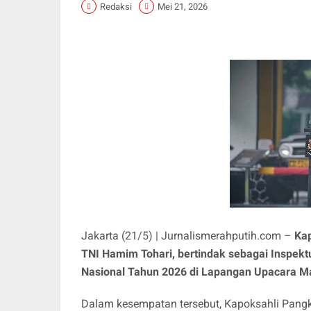
Redaksi
Mei 21, 2026
Jakarta (21/5) | Jurnalismerahputih.com –
Kap
TNI Hamim Tohari, bertindak sebagai Inspekt
Nasional Tahun 2026 di Lapangan Upacara Ma
Dalam kesempatan tersebut, Kapoksahli Pan