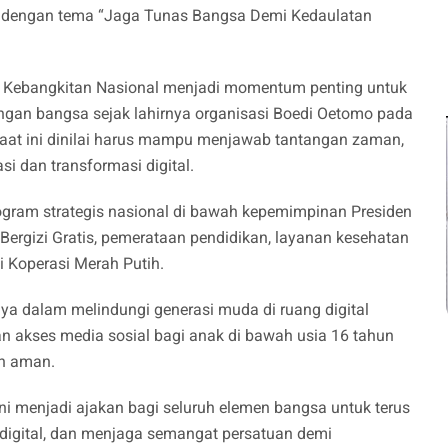
id dengan tema “Jaga Tunas Bangsa Demi Kedaulatan
Kebangkitan Nasional menjadi momentum penting untuk
ngan bangsa sejak lahirnya organisasi Boedi Oetomo pada
aat ini dinilai harus mampu menjawab tantangan zaman,
 dan transformasi digital.
ogram strategis nasional di bawah kepemimpinan Presiden
ergizi Gratis, pemerataan pendidikan, layanan kesehatan
i Koperasi Merah Putih.
ya dalam melindungi generasi muda di ruang digital
 akses media sosial bagi anak di bawah usia 16 tahun
an aman.
ni menjadi ajakan bagi seluruh elemen bangsa untuk terus
i digital, dan menjaga semangat persatuan demi