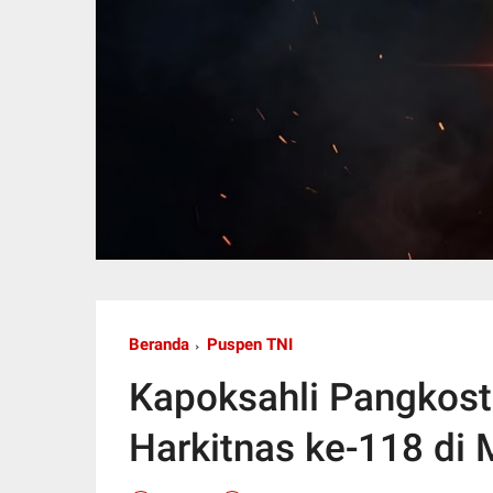
Beranda
Puspen TNI
Kapoksahli Pangkost
Harkitnas ke-118 di