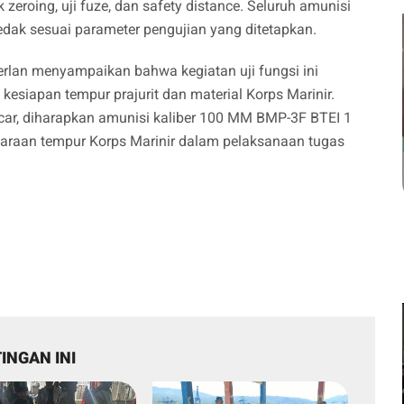
 zeroing, uji fuze, dan safety distance. Seluruh amunisi
edak sesuai parameter pengujian yang ditetapkan.
erlan menyampaikan bahwa kegiatan uji fungsi ini
siapan tempur prajurit dan material Korps Marinir.
car, diharapkan amunisi kaliber 100 MM BMP-3F BTEI 1
daraan tempur Korps Marinir dalam pelaksanaan tugas
INGAN INI