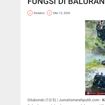
FUNGSI DI BALURAN
Redaksi
Mei 13, 2026
Situbondo (13/5) | Jurnalismerahputih.com -
K