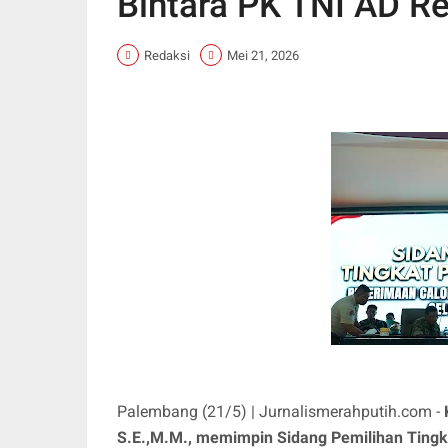
Bintara PK TNI AD Re
Redaksi
Mei 21, 2026
Palembang (21/5) | Jurnalismerahputih.com -
S.E.,M.M., memimpin Sidang Pemilihan Tingk