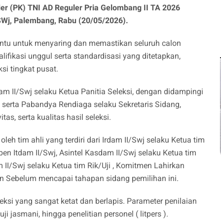
ier (PK) TNI AD Reguler Pria Gelombang II TA 2026
Wj, Palembang, Rabu (20/05/2026).
ntu untuk menyaring dan memastikan seluruh calon
lifikasi unggul serta standardisasi yang ditetapkan,
si tingkat pusat.
m II/Swj selaku Ketua Panitia Seleksi, dengan didampingi
 serta Pabandya Rendiaga selaku Sekretaris Sidang,
tas, serta kualitas hasil seleksi.
eh tim ahli yang terdiri dari Irdam II/Swj selaku Ketua tim
ben Itdam II/Swj, Asintel Kasdam II/Swj selaku Ketua tim
/Swj selaku Ketua tim Rik/Uji , ​Komitmen Lahirkan
an ​Sebelum mencapai tahapan sidang pemilihan ini.
eksi yang sangat ketat dan berlapis. Parameter penilaian
i jasmani, hingga penelitian personel ( litpers ).