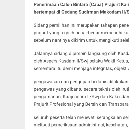
Penerimaan Calon Bintara (Caba) Prajurit Kar
bertempat di Gedung Sudirman Makodam II/S
Sidang pemilihan ini merupakan tahapan pene
prajurit yang terpilih benar-benar memenuhi kua
sebelum nantinya dikirim untuk mengikuti selek
Jalannya sidang dipimpin langsung oleh Kasda
oleh Aspers Kasdam II/Swj selaku Wakil Ketua,
sementara itu demi menjaga integritas, objektivi
pengawasan dan pengujian berlapis dilakukan ol
pengawas yang dibantu secara teknis oleh Irut
pengamanan, Kaajendam II/Swj dan Kakesdam II
Prajurit Profesional yang Bersih dan Transpar
seluruh peserta telah melewati serangkaian sel
meliputi pemeriksaan administrasi, kesehatan, uj