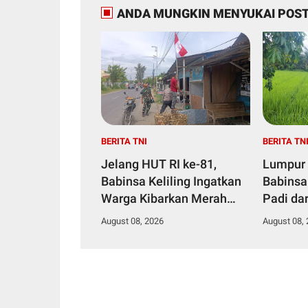
ANDA MUNGKIN MENYUKAI POST
BERITA TNI
BERITA TN
Jelang HUT RI ke-81,
Lumpur 
Babinsa Keliling Ingatkan
Babinsa
Warga Kibarkan Merah
Padi da
Putih
August 08, 2026
August 08,