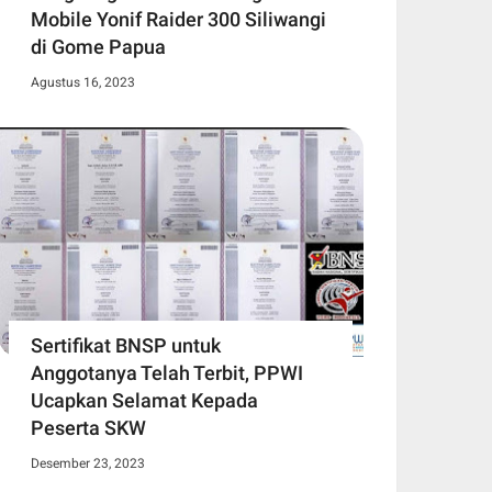
Mobile Yonif Raider 300 Siliwangi
di Gome Papua
Agustus 16, 2023
Sertifikat BNSP untuk
Anggotanya Telah Terbit, PPWI
Ucapkan Selamat Kepada
Peserta SKW
Desember 23, 2023