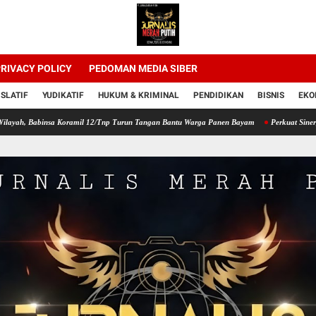
RIVACY POLICY
PEDOMAN MEDIA SIBER
ISLATIF
YUDIKATIF
HUKUM & KRIMINAL
PENDIDIKAN
BISNIS
EKO
insa Koramil 12/Tnp Turun Tangan Bantu Warga Panen Bayam
Perkuat Sinergi Pembina