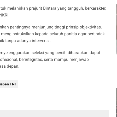
tuk melahirkan prajurit Bintara yang tangguh, berkarakter,
NKRI.
an pentingnya menjunjung tinggi prinsip objektivitas,
j menginstruksikan kepada seluruh panitia agar bertindak
aik tanpa adanya intervensi.
yelenggarakan seleksi yang bersih diharapkan dapat
rofesional, berintegritas, serta mampu menjawab
asa depan.
uspen TNI