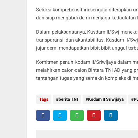
Seleksi komprehensif ini sengaja diterapkan un
dan siap mengabdi demi menjaga kedaulatan 
​Dalam pelaksanaanya, Kasdam II/Swj menekank
transparansi, dan akuntabilitas. Kasdam II/Sw
jujur demi mendapatkan bibit-bibit unggul terb
Komitmen penuh Kodam II/Sriwijaya dalam men
melahirkan calon-calon Bintara TNI AD yang p
tantangan tugas yang semakin kompleks di m
Tags
berita TNI
Kodam II Sriwijaya
P