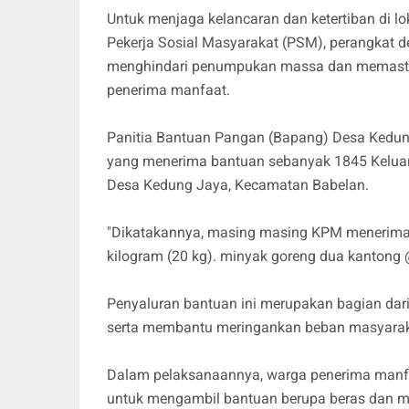
​Untuk menjaga kelancaran dan ketertiban di lo
Pekerja Sosial Masyarakat (PSM), perangkat des
menghindari penumpukan massa dan memastika
penerima manfaat.
Panitia Bantuan Pangan (Bapang) Desa Kedung
yang menerima bantuan sebanyak 1845 Kelua
Desa Kedung Jaya, Kecamatan Babelan.
"Dikatakannya, masing masing KPM menerima 
kilogram (20 kg). minyak goreng dua kantong @ 2
Penyaluran bantuan ini merupakan bagian da
serta membantu meringankan beban masyarak
Dalam pelaksanaannya, warga penerima manfaa
untuk mengambil bantuan berupa beras dan m