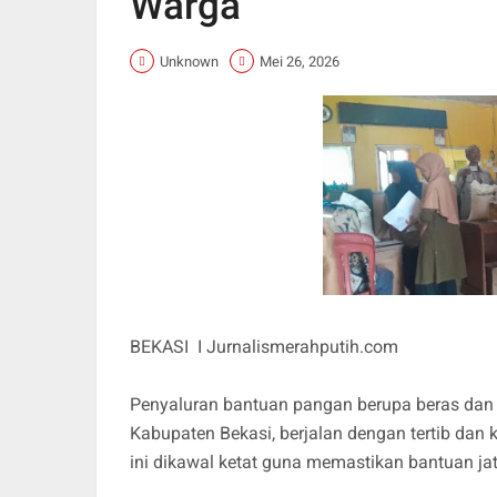
Warga
Unknown
Mei 26, 2026
BEKASI I Jurnalismerahputih.com
Penyaluran bantuan pangan berupa beras dan
Kabupaten Bekasi, berjalan dengan tertib dan 
ini dikawal ketat guna memastikan bantuan ja