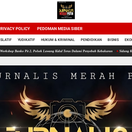
RIVACY POLICY
PEDOMAN MEDIA SIBER
ISLATIF
YUDIKATIF
HUKUM & KRIMINAL
PENDIDIKAN
BISNIS
EKO
nko Pit 2, Polsek Lawang Kidul Terus Dalami Penyebab Kebakaran
Sidang Ketiga Dugaan