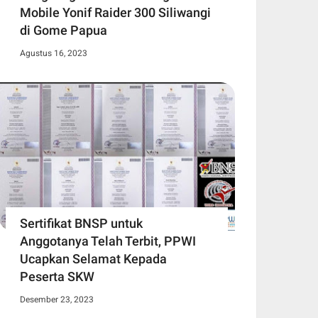
Mobile Yonif Raider 300 Siliwangi
di Gome Papua
Agustus 16, 2023
Sertifikat BNSP untuk
Anggotanya Telah Terbit, PPWI
Ucapkan Selamat Kepada
Peserta SKW
Desember 23, 2023