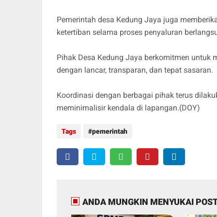
Pemerintah desa Kedung Jaya juga memberika
ketertiban selama proses penyaluran berlangs
Pihak Desa Kedung Jaya berkomitmen untuk me
dengan lancar, transparan, dan tepat sasaran.
Koordinasi dengan berbagai pihak terus dilak
meminimalisir kendala di lapangan.(DOY)
Tags
pemerintah
ANDA MUNGKIN MENYUKAI POST