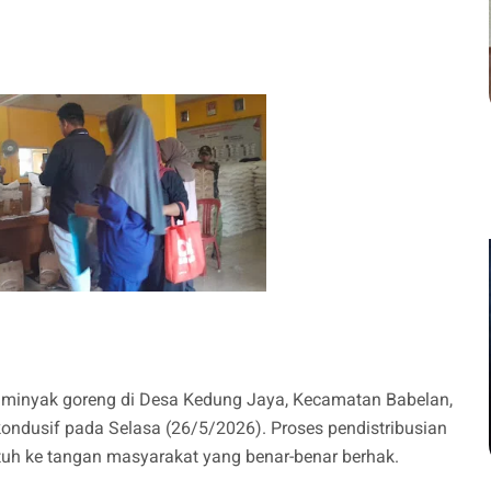
 minyak goreng di Desa Kedung Jaya, Kecamatan Babelan,
kondusif pada Selasa (26/5/2026). Proses pendistribusian
tuh ke tangan masyarakat yang benar-benar berhak.