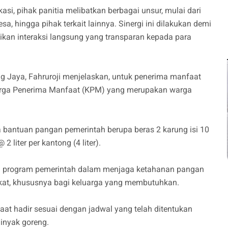
kasi, pihak panitia melibatkan berbagai unsur, mulai dari
a, hingga pihak terkait lainnya. Sinergi ini dilakukan demi
n interaksi langsung yang transparan kepada para
 Jaya, Fahruroji menjelaskan, untuk penerima manfaat
rga Penerima Manfaat (KPM) yang merupakan warga
bantuan pangan pemerintah berupa beras 2 karung isi 10
 liter per kantong (4 liter).
ri program pemerintah dalam menjaga ketahanan pangan
at, khususnya bagi keluarga yang membutuhkan.
t hadir sesuai dengan jadwal yang telah ditentukan
inyak goreng.