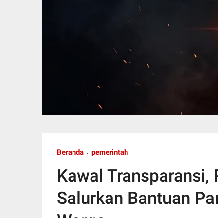
Beranda
pemerintah
Kawal Transparansi,
Salurkan Bantuan Pa