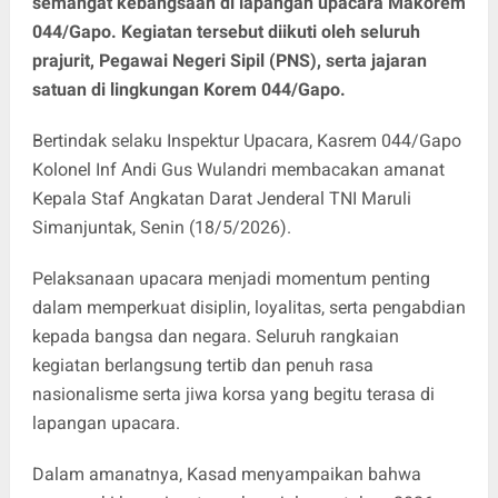
semangat kebangsaan di lapangan upacara Makorem
044/Gapo. Kegiatan tersebut diikuti oleh seluruh
prajurit, Pegawai Negeri Sipil (PNS), serta jajaran
satuan di lingkungan Korem 044/Gapo.
Bertindak selaku Inspektur Upacara, Kasrem 044/Gapo
Kolonel Inf Andi Gus Wulandri membacakan amanat
Kepala Staf Angkatan Darat Jenderal TNI Maruli
Simanjuntak, Senin (18/5/2026).
Pelaksanaan upacara menjadi momentum penting
dalam memperkuat disiplin, loyalitas, serta pengabdian
kepada bangsa dan negara. Seluruh rangkaian
kegiatan berlangsung tertib dan penuh rasa
nasionalisme serta jiwa korsa yang begitu terasa di
lapangan upacara.
Dalam amanatnya, Kasad menyampaikan bahwa