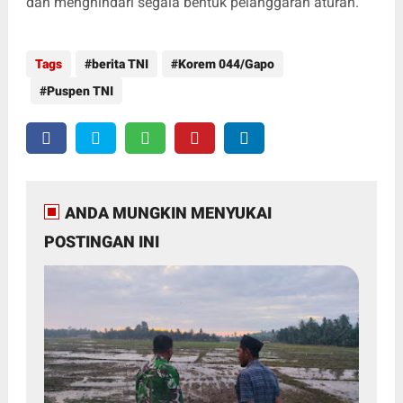
dan menghindari segala bentuk pelanggaran aturan.
Tags
berita TNI
Korem 044/Gapo
Puspen TNI
ANDA MUNGKIN MENYUKAI
POSTINGAN INI