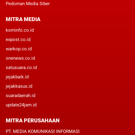
Pedoman Media Siber
MITRA MEDIA
kominfo.co.id
expost.co.id
warkop.co.id
onenews.co.id
satusuara.co.id
jejakbaik.id
jejakkasus.id
suaradaerah.id
update24jam.id
MITRA PERUSAHAAN
PT. MEDIA KOMUNIKASI INFORMASI