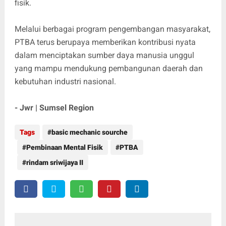
fisik.
Melalui berbagai program pengembangan masyarakat,
PTBA terus berupaya memberikan kontribusi nyata
dalam menciptakan sumber daya manusia unggul
yang mampu mendukung pembangunan daerah dan
kebutuhan industri nasional.
- Jwr | Sumsel Region
Tags
basic mechanic sourche
Pembinaan Mental Fisik
PTBA
rindam sriwijaya II