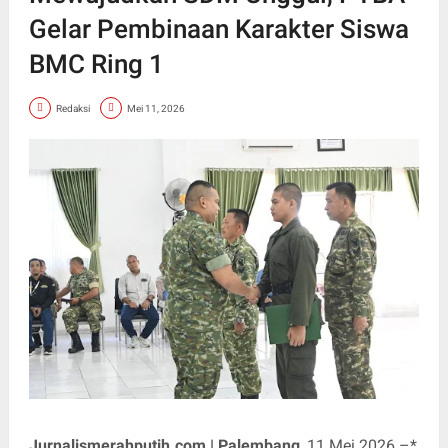
Gelar Pembinaan Karakter Siswa
BMC Ring 1
Redaksi
Mei 11, 2026
Jurnalismerahputih.com | Palembang
, 11 Mei 2026 –*