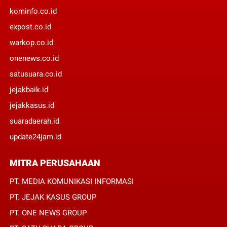
kominfo.co.id
expost.co.id
warkop.co.id
onenews.co.id
satusuara.co.id
jejakbaik.id
jejakkasus.id
suaradaerah.id
update24jam.id
MITRA PERUSAHAAN
PT. MEDIA KOMUNIKASI INFORMASI
PT. JEJAK KASUS GROUP
PT. ONE NEWS GROUP