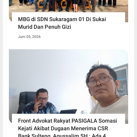
MBG di SDN Sukaragam 01 Di Sukai
Murid Dan Penuh Gizi
Juni 05, 2026
Front Advokat Rakyat PASIGALA Somasi
Kejati Akibat Dugaan Menerima CSR
Bank Sulteng, Agussalim SH : Ada 4