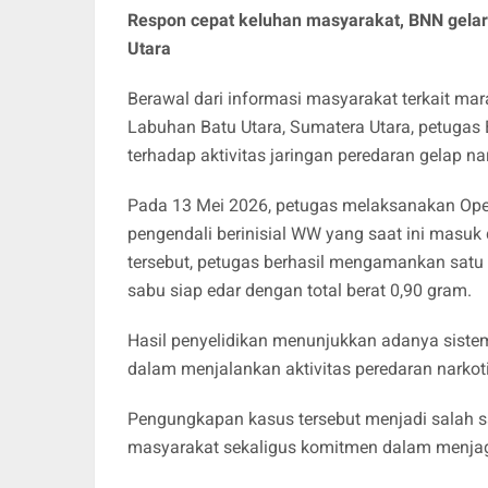
Respon cepat keluhan masyarakat, BNN gelar
Utara
Berawal dari informasi masyarakat terkait ma
Labuhan Batu Utara, Sumatera Utara, petugas 
terhadap aktivitas jaringan peredaran gelap nar
Pada 13 Mei 2026, petugas melaksanakan Opera
pengendali berinisial WW yang saat ini masuk
tersebut, petugas berhasil mengamankan satu o
sabu siap edar dengan total berat 0,90 gram.
Hasil penyelidikan menunjukkan adanya siste
dalam menjalankan aktivitas peredaran narkot
Pengungkapan kasus tersebut menjadi salah s
masyarakat sekaligus komitmen dalam menjaga