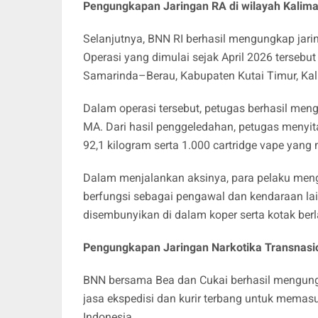
Pengungkapan Jaringan RA di wilayah Kalim
Selanjutnya, BNN RI berhasil mengungkap jar
Operasi yang dimulai sejak April 2026 tersebut
Samarinda–Berau, Kabupaten Kutai Timur, Kal
Dalam operasi tersebut, petugas berhasil meng
MA. Dari hasil penggeledahan, petugas menyita
92,1 kilogram serta 1.000 cartridge vape yang
Dalam menjalankan aksinya, para pelaku me
berfungsi sebagai pengawal dan kendaraan la
disembunyikan di dalam koper serta kotak berla
Pengungkapan Jaringan Narkotika Transnasion
BNN bersama Bea dan Cukai berhasil mengung
jasa ekspedisi dan kurir terbang untuk memas
Indonesia.