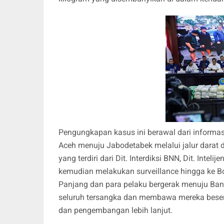
Pengungkapan kasus ini berawal dari informasi
Aceh menuju Jabodetabek melalui jalur dara
yang terdiri dari Dit. Interdiksi BNN, Dit. Int
kemudian melakukan surveillance hingga ke Bo
Panjang dan para pelaku bergerak menuju Ba
seluruh tersangka dan membawa mereka besert
dan pengembangan lebih lanjut.