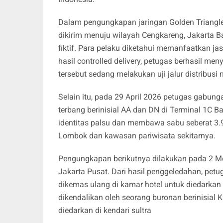
Dalam pengungkapan jaringan Golden Triangl
dikirim menuju wilayah Cengkareng, Jakarta 
fiktif. Para pelaku diketahui memanfaatkan jas
hasil controlled delivery, petugas berhasil m
tersebut sedang melakukan uji jalur distribusi 
Selain itu, pada 29 April 2026 petugas gabu
terbang berinisial AA dan DN di Terminal 1C
identitas palsu dan membawa sabu seberat 3.
Lombok dan kawasan pariwisata sekitarnya.
Pengungkapan berikutnya dilakukan pada 2 Mei 
Jakarta Pusat. Dari hasil penggeledahan, pet
dikemas ulang di kamar hotel untuk diedarkan 
dikendalikan oleh seorang buronan berinisial
diedarkan di kendari sultra