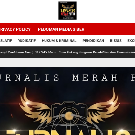
RIVACY POLICY
PEDOMAN MEDIA SIBER
ISLATIF
YUDIKATIF
HUKUM & KRIMINAL
PENDIDIKAN
BISNIS
EKO
naan Umat, BAZNAS Muara Enim Dukung Program Rehabilitasi dan Kemandirian Warga Binaa