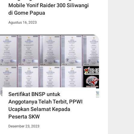
Mobile Yonif Raider 300 Siliwangi
di Gome Papua
Agustus 16, 2023
Sertifikat BNSP untuk
Anggotanya Telah Terbit, PPWI
Ucapkan Selamat Kepada
Peserta SKW
Desember 23, 2023