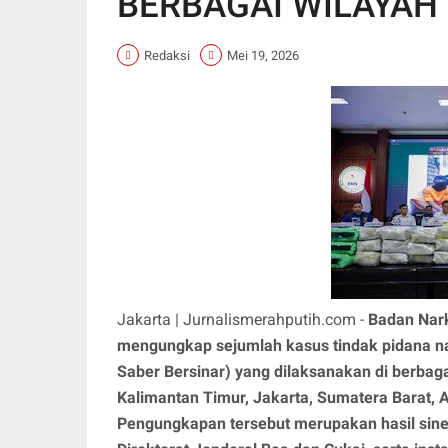
BERBAGAI WILAYAH
Redaksi
Mei 19, 2026
Jakarta | Jurnalismerahputih.com -
Badan Nark
mengungkap sejumlah kasus tindak pidana na
Saber Bersinar) yang dilaksanakan di berbaga
Kalimantan Timur, Jakarta, Sumatera Barat, A
Pengungkapan tersebut merupakan hasil siner