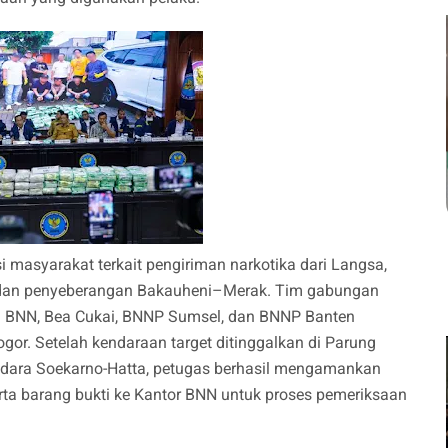
 masyarakat terkait pengiriman narkotika dari Langsa,
t dan penyeberangan Bakauheni–Merak. Tim gabungan
elijen BNN, Bea Cukai, BNNP Sumsel, dan BNNP Banten
gor. Setelah kendaraan target ditinggalkan di Parung
ndara Soekarno-Hatta, petugas berhasil mengamankan
a barang bukti ke Kantor BNN untuk proses pemeriksaan