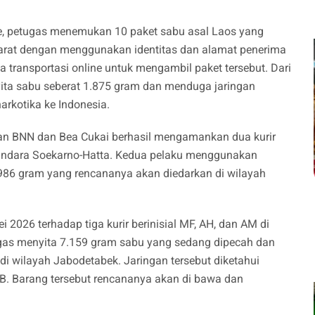
e, petugas menemukan 10 paket sabu asal Laos yang
Barat dengan menggunakan identitas dan alamat penerima
a transportasi online untuk mengambil paket tersebut. Dari
enyita sabu seberat 1.875 gram dan menduga jaringan
narkotika ke Indonesia.
ngan BNN dan Bea Cukai berhasil mengamankan dua kurir
 Bandara Soekarno-Hatta. Kedua pelaku menggunakan
986 gram yang rencananya akan diedarkan di wilayah
2026 terhadap tiga kurir berinisial MF, AH, dan AM di
ugas menyita 7.159 gram sabu yang sedang dipecah dan
di wilayah Jabodetabek. Jaringan tersebut diketahui
 KB. Barang tersebut rencananya akan di bawa dan