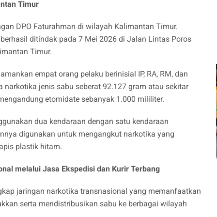
antan Timur
ingan DPO Faturahman di wilayah Kalimantan Timur.
 berhasil ditindak pada 7 Mei 2026 di Jalan Lintas Poros
imantan Timur.
amankan empat orang pelaku berinisial IP, RA, RM, dan
 narkotika jenis sabu seberat 92.127 gram atau sekitar
 mengandung etomidate sebanyak 1.000 mililiter.
nggunakan dua kendaraan dengan satu kendaraan
innya digunakan untuk mengangkut narkotika yang
pis plastik hitam.
al melalui Jasa Ekspedisi dan Kurir Terbang
kap jaringan narkotika transnasional yang memanfaatkan
ukkan serta mendistribusikan sabu ke berbagai wilayah