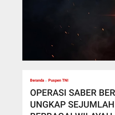
Beranda
Puspen TNI
OPERASI SABER BER
UNGKAP SEJUMLAH 