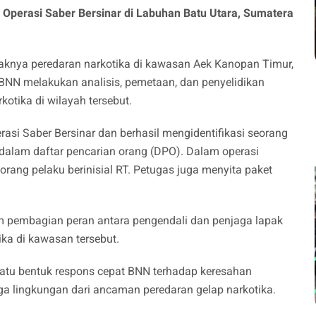
 Operasi Saber Bersinar di Labuhan Batu Utara, Sumatera
raknya peredaran narkotika di kawasan Aek Kanopan Timur,
BNN melakukan analisis, pemetaan, dan penyelidikan
kotika di wilayah tersebut.
si Saber Bersinar dan berhasil mengidentifikasi seorang
 dalam daftar pencarian orang (DPO). Dalam operasi
rang pelaku berinisial RT. Petugas juga menyita paket
m pembagian peran antara pengendali dan penjaga lapak
ika di kawasan tersebut.
atu bentuk respons cepat BNN terhadap keresahan
 lingkungan dari ancaman peredaran gelap narkotika.