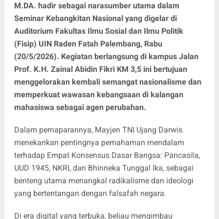
M.DA. hadir sebagai narasumber utama dalam
Seminar Kebangkitan Nasional yang digelar di
Auditorium Fakultas Ilmu Sosial dan Ilmu Politik
(Fisip) UIN Raden Fatah Palembang, Rabu
(20/5/2026). Kegiatan berlangsung di kampus Jalan
Prof. K.H. Zainal Abidin Fikri KM 3,5 ini bertujuan
menggelorakan kembali semangat nasionalisme dan
memperkuat wawasan kebangsaan di kalangan
mahasiswa sebagai agen perubahan.
Dalam pemaparannya, Mayjen TNI Ujang Darwis
menekankan pentingnya pemahaman mendalam
terhadap Empat Konsensus Dasar Bangsa: Pancasila,
UUD 1945, NKRI, dan Bhinneka Tunggal Ika, sebagai
benteng utama menangkal radikalisme dan ideologi
yang bertentangan dengan falsafah negara.
Di era digital yang terbuka, beliau mengimbau