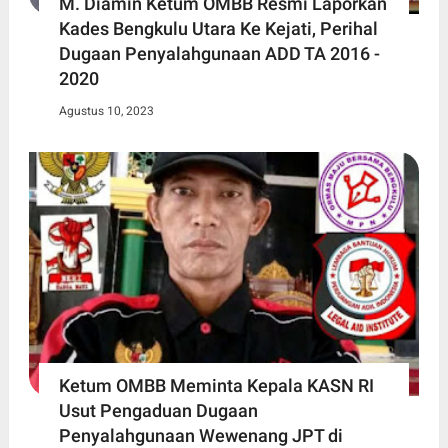
M. Diamin Ketum OMBB Resmi Laporkan
Kades Bengkulu Utara Ke Kejati, Perihal
Dugaan Penyalahgunaan ADD TA 2016 -
2020
Agustus 10, 2023
Ketum OMBB Meminta Kepala KASN RI
Usut Pengaduan Dugaan
Penyalahgunaan Wewenang JPT di