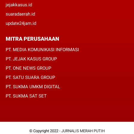
jejakkasus.id
suaradaerah.id
update24jam.id
MITRA PERUSAHAAN
PT. MEDIA KOMUNIKASI INFORMASI
PT. JEJAK KASUS GROUP
PT. ONE NEWS GROUP
PT. SATU SUARA GROUP
PT. SUKMA UMKM DIGITAL
PT. SUKMA SAT SET
© Copyright 2022 -
JURNALIS MERAH PUTIH