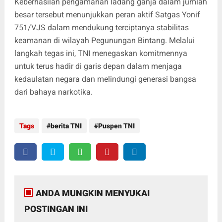
Keberhasilan pengamanan ladang ganja dalam jumlah
besar tersebut menunjukkan peran aktif Satgas Yonif
751/VJS dalam mendukung terciptanya stabilitas
keamanan di wilayah Pegunungan Bintang. Melalui
langkah tegas ini, TNI menegaskan komitmennya
untuk terus hadir di garis depan dalam menjaga
kedaulatan negara dan melindungi generasi bangsa
dari bahaya narkotika.
Tags
berita TNI
Puspen TNI
ANDA MUNGKIN MENYUKAI
POSTINGAN INI