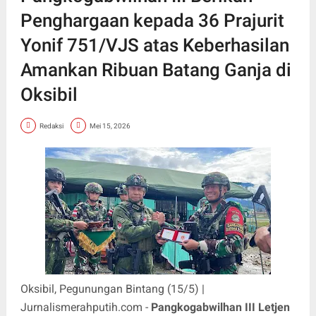
Penghargaan kepada 36 Prajurit
Yonif 751/VJS atas Keberhasilan
Amankan Ribuan Batang Ganja di
Oksibil
Redaksi
Mei 15, 2026
Oksibil, Pegunungan Bintang (15/5) |
Jurnalismerahputih.com -
Pangkogabwilhan III Letjen