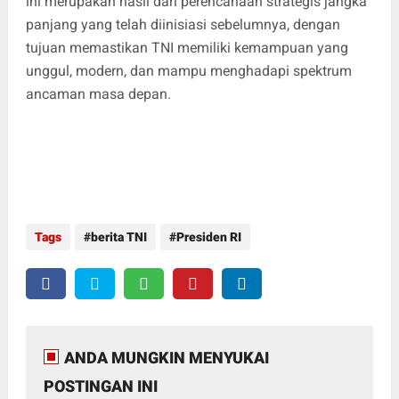
ini merupakan hasil dari perencanaan strategis jangka
panjang yang telah diinisiasi sebelumnya, dengan
tujuan memastikan TNI memiliki kemampuan yang
unggul, modern, dan mampu menghadapi spektrum
ancaman masa depan.
Tags
berita TNI
Presiden RI
ANDA MUNGKIN MENYUKAI
POSTINGAN INI