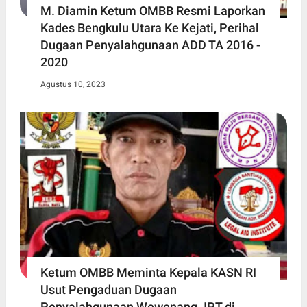
M. Diamin Ketum OMBB Resmi Laporkan
Kades Bengkulu Utara Ke Kejati, Perihal
Dugaan Penyalahgunaan ADD TA 2016 -
2020
Agustus 10, 2023
Ketum OMBB Meminta Kepala KASN RI
Usut Pengaduan Dugaan
Penyalahgunaan Wewenang JPT di