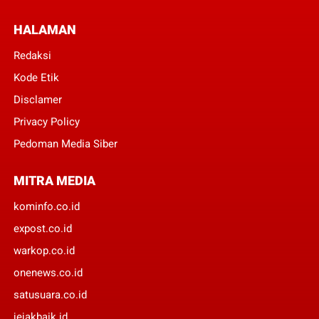
HALAMAN
Redaksi
Kode Etik
Disclamer
Privacy Policy
Pedoman Media Siber
MITRA MEDIA
kominfo.co.id
expost.co.id
warkop.co.id
onenews.co.id
satusuara.co.id
jejakbaik.id