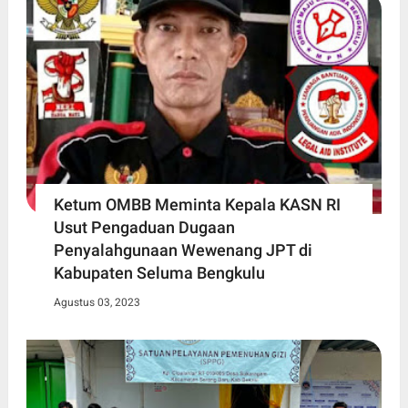
Ketum OMBB Meminta Kepala KASN RI
Usut Pengaduan Dugaan
Penyalahgunaan Wewenang JPT di
Kabupaten Seluma Bengkulu
Agustus 03, 2023