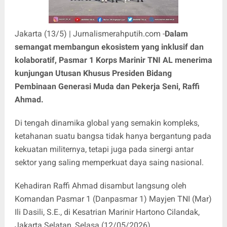
Jakarta (13/5) | Jurnalismerahputih.com -
Dalam
semangat membangun ekosistem yang inklusif dan
kolaboratif, Pasmar 1 Korps Marinir TNI AL menerima
kunjungan Utusan Khusus Presiden Bidang
Pembinaan Generasi Muda dan Pekerja Seni, Raffi
Ahmad.
Di tengah dinamika global yang semakin kompleks,
ketahanan suatu bangsa tidak hanya bergantung pada
kekuatan militernya, tetapi juga pada sinergi antar
sektor yang saling memperkuat daya saing nasional.
Kehadiran Raffi Ahmad disambut langsung oleh
Komandan Pasmar 1 (Danpasmar 1) Mayjen TNI (Mar)
Ili Dasili, S.E., di Kesatrian Marinir Hartono Cilandak,
Jakarta Selatan, Selasa (12/05/2026).