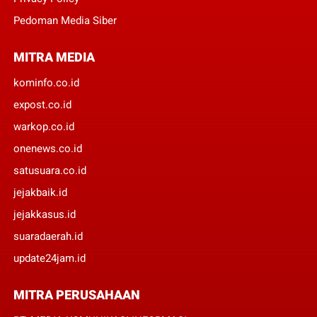
Pedoman Media Siber
MITRA MEDIA
kominfo.co.id
expost.co.id
warkop.co.id
onenews.co.id
satusuara.co.id
jejakbaik.id
jejakkasus.id
suaradaerah.id
update24jam.id
MITRA PERUSAHAAN