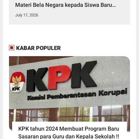
Materi Bela Negara kepada Siswa Baru
SMKN 3 Bitung dalam Kegiatan MPLS
July 17, 2026
KABAR POPULER
KPK tahun 2024 Membuat Program Baru
Sasaran para Guru dan Kepala Sekolah !!