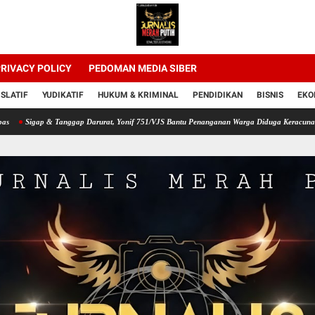
RIVACY POLICY
PEDOMAN MEDIA SIBER
ISLATIF
YUDIKATIF
HUKUM & KRIMINAL
PENDIDIKAN
BISNIS
EKO
 & Tanggap Darurat, Yonif 751/VJS Bantu Penanganan Warga Diduga Keracunan Makanan