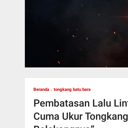
Beranda
tongkang batu bara
Pembatasan Lalu Lin
Cuma Ukur Tongkang,