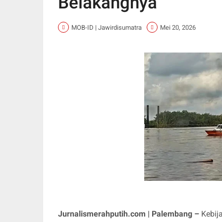
Belakangnya”
MOB-ID | Jawirdisumatra
Mei 20, 2026
Jurnalismerahputih.com | Palembang –
Kebij