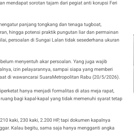
 mendapat sorotan tajam dari pegiat anti korupsi Feri
 mengatur panjang tongkang dan tenaga tugboat,
aran, hingga potensi praktik pungutan liar dan permainan
ilai, persoalan di Sungai Lalan tidak sesederhana ukuran
 belum menyentuh akar persoalan. Yang juga wajib
onalnya, izin pelayarannya, sampai siapa yang memberi
 saat di wawancarai SuaraMetropolitan Rabu (20/5/2026).
iperketat hanya menjadi formalitas di atas meja rapat,
ruang bagi kapal-kapal yang tidak memenuhi syarat tetap
210 kaki, 230 kaki, 2.200 HP, tapi dokumen kapalnya
gar. Kalau begitu, sama saja hanya mengganti angka