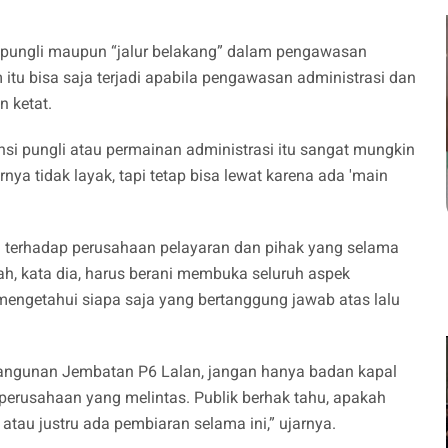
k pungli maupun “jalur belakang” dalam pengawasan
itu bisa saja terjadi apabila pengawasan administrasi dan
n ketat.
nsi pungli atau permainan administrasi itu sangat mungkin
ya tidak layak, tapi tetap bisa lewat karena ada 'main
terhadap perusahaan pelayaran dan pihak yang selama
ah, kata dia, harus berani membuka seluruh aspek
mengetahui siapa saja yang bertanggung jawab atas lalu
bangunan Jembatan P6 Lalan, jangan hanya badan kapal
n perusahaan yang melintas. Publik berhak tahu, apakah
tau justru ada pembiaran selama ini,” ujarnya.