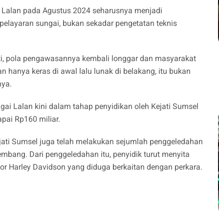
6 Lalan pada Agustus 2024 seharusnya menjadi
 pelayaran sungai, bukan sekadar pengetatan teknis
nti, pola pengawasannya kembali longgar dan masyarakat
n hanya keras di awal lalu lunak di belakang, itu bukan
nya.
ngai Lalan kini dalam tahap penyidikan oleh Kejati Sumsel
pai Rp160 miliar.
ejati Sumsel juga telah melakukan sejumlah penggeledahan
mbang. Dari penggeledahan itu, penyidik turut menyita
tor Harley Davidson yang diduga berkaitan dengan perkara.