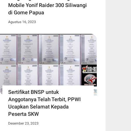
Mobile Yonif Raider 300 Siliwangi
di Gome Papua
Agustus 16, 2023
Sertifikat BNSP untuk
Anggotanya Telah Terbit, PPWI
Ucapkan Selamat Kepada
Peserta SKW
Desember 23, 2023