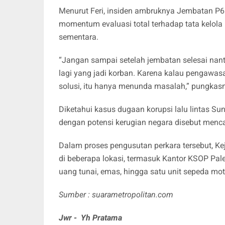
​Menurut Feri, insiden ambruknya Jembatan P
momentum evaluasi total terhadap tata kelola
sementara.
​“Jangan sampai setelah jembatan selesai na
lagi yang jadi korban. Karena kalau pengawasa
solusi, itu hanya menunda masalah,” pungkas
​Diketahui kasus dugaan korupsi lalu lintas Su
dengan potensi kerugian negara disebut menca
​Dalam proses pengusutan perkara tersebut, K
di beberapa lokasi, termasuk Kantor KSOP Pale
uang tunai, emas, hingga satu unit sepeda mo
Sumber : suarametropolitan.com
Jwr - Yh Pratama