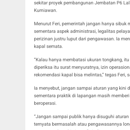
sekitar proyek pembangunan Jembatan P6 Lalan
Kurniawan.
​Menurut Feri, pemerintah jangan hanya sibuk
sementara aspek administrasi, legalitas pelay
perizinan justru luput dari pengawasan. Ia men
kapal semata.
​“Kalau hanya membatasi ukuran tongkang, itu
diperiksa itu surat menyuratnya, izin operasi
rekomendasi kapal bisa melintas,” tegas Feri,
​Ia menyebut, jangan sampai aturan yang kini d
sementara praktik di lapangan masih memberi 
beroperasi.
​“Jangan sampai publik hanya disuguhi aturan 
ternyata bermasalah atau pengawasannya long