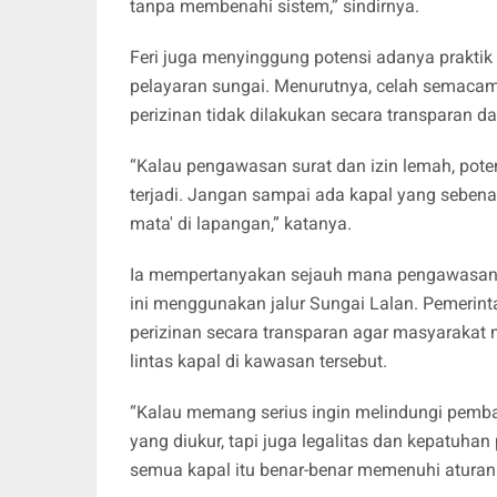
tanpa membenahi sistem,” sindirnya.
​Feri juga menyinggung potensi adanya prakti
pelayaran sungai. Menurutnya, celah semacam 
perizinan tidak dilakukan secara transparan da
​“Kalau pengawasan surat dan izin lemah, pote
terjadi. Jangan sampai ada kapal yang sebenarn
mata' di lapangan,” katanya.
​Ia mempertanyakan sejauh mana pengawasan 
ini menggunakan jalur Sungai Lalan. Pemerint
perizinan secara transparan agar masyarakat 
lintas kapal di kawasan tersebut.
​“Kalau memang serius ingin melindungi pem
yang diukur, tapi juga legalitas dan kepatuha
semua kapal itu benar-benar memenuhi aturan a