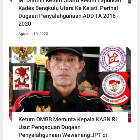
M. Diamin Ketum OMBB Resmi Laporkan
Kades Bengkulu Utara Ke Kejati, Perihal
Dugaan Penyalahgunaan ADD TA 2016 -
2020
Agustus 10, 2023
Ketum OMBB Meminta Kepala KASN RI
Usut Pengaduan Dugaan
Penyalahgunaan Wewenang JPT di