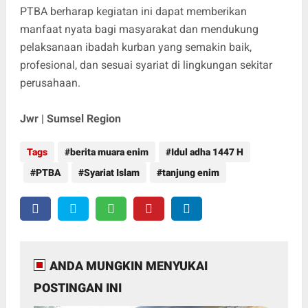
PTBA berharap kegiatan ini dapat memberikan
manfaat nyata bagi masyarakat dan mendukung
pelaksanaan ibadah kurban yang semakin baik,
profesional, dan sesuai syariat di lingkungan sekitar
perusahaan.
Jwr | Sumsel Region
Tags
berita muara enim
Idul adha 1447 H
PTBA
Syariat Islam
tanjung enim
ANDA MUNGKIN MENYUKAI
POSTINGAN INI