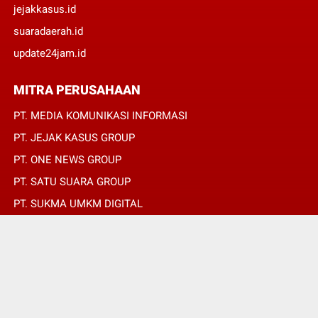
jejakkasus.id
suaradaerah.id
update24jam.id
MITRA PERUSAHAAN
PT. MEDIA KOMUNIKASI INFORMASI
PT. JEJAK KASUS GROUP
PT. ONE NEWS GROUP
PT. SATU SUARA GROUP
PT. SUKMA UMKM DIGITAL
PT. SUKMA SAT SET
© Copyright 2022 -
JURNALIS MERAH PUTIH