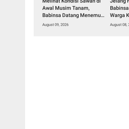
Melihat Kondisi Sawah di
Jelang 
Awal Musim Tanam,
Babinsa 
Babinsa Datang Menemui
Warga K
Petani
Putih
August 09, 2026
August 08,