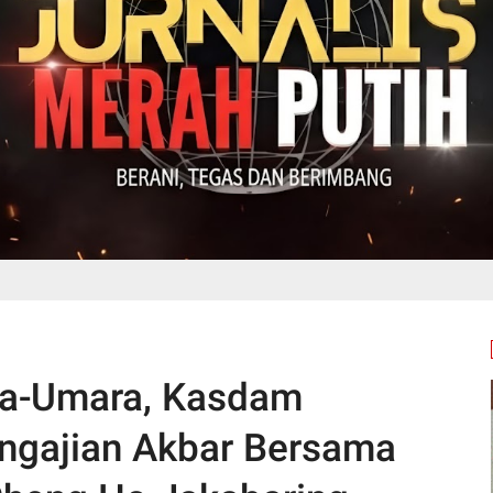
ma-Umara, Kasdam
Pengajian Akbar Bersama