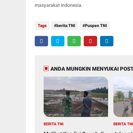
masyarakat Indonesia.
Tags
berita TNI
Puspen TNI
ANDA MUNGKIN MENYUKAI POST
BERITA TNI
BERITA TN