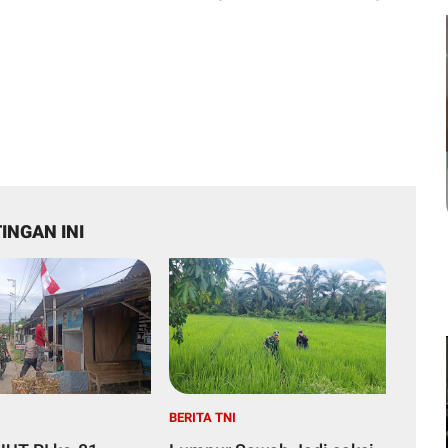
INGAN INI
I
BERITA TNI