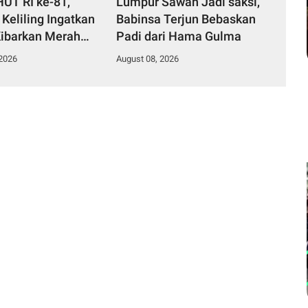
HUT RI ke-81,
Lumpur Sawah Jadi saksi,
Keliling Ingatkan
Babinsa Terjun Bebaskan
ibarkan Merah
Padi dari Hama Gulma
 2026
August 08, 2026