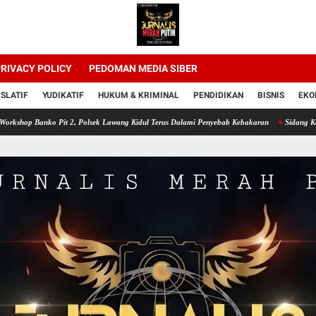
RIVACY POLICY
PEDOMAN MEDIA SIBER
ISLATIF
YUDIKATIF
HUKUM & KRIMINAL
PENDIDIKAN
BISNIS
EKO
ko Pit 2, Polsek Lawang Kidul Terus Dalami Penyebab Kebakaran
Sidang Ketiga Dugaan