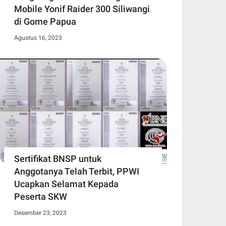
Mobile Yonif Raider 300 Siliwangi
di Gome Papua
Agustus 16, 2023
Sertifikat BNSP untuk
Anggotanya Telah Terbit, PPWI
Ucapkan Selamat Kepada
Peserta SKW
Desember 23, 2023