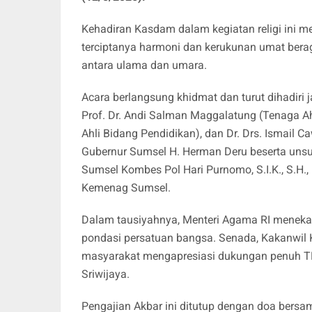
Kehadiran Kasdam dalam kegiatan religi ini 
terciptanya harmoni dan kerukunan umat bera
antara ulama dan umara.
Acara berlangsung khidmat dan turut dihadiri 
Prof. Dr. Andi Salman Maggalatung (Tenaga A
Ahli Bidang Pendidikan), dan Dr. Drs. Ismail C
Gubernur Sumsel H. Herman Deru beserta unsur
Sumsel Kombes Pol Hari Purnomo, S.I.K., S.H., 
Kemenag Sumsel.
Dalam tausiyahnya, Menteri Agama RI menek
pondasi persatuan bangsa. Senada, Kakanwi
masyarakat mengapresiasi dukungan penuh T
Sriwijaya.
Pengajian Akbar ini ditutup dengan doa bersa