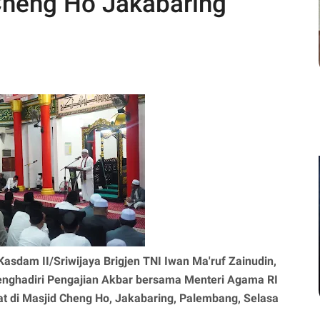
Cheng Ho Jakabaring
Kasdam II/Sriwijaya Brigjen TNI Iwan Ma'ruf Zainudin,
menghadiri Pengajian Akbar bersama Menteri Agama RI
at di Masjid Cheng Ho, Jakabaring, Palembang, Selasa