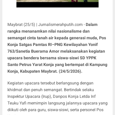
Maybrat (25/5) | Jurnalismerahputih.com -
Dalam
rangka menanamkan nilai nasionalisme dan
semangat cinta tanah air kepada generasi muda, Pos
Konja Satgas Pamtas RI–PNG Kewilayahan Yonif
763/Sanetia Buerama Amor melaksanakan kegiatan
upacara bendera bersama siswa-siswi SD YPPK
Santo Petrus Yarat Konja yang bertempat di Kampung
Konja, Kabupaten Maybrat. (24/5/2026).
Kegiatan upacara tersebut berlangsung dengan
khidmat dan penuh semangat. Bertindak selaku
Inspektur Upacara (Irup), Danpos Konja Letda Inf
Teuku Yafi memimpin langsung jalannya upacara yang
diikuti oleh para guru, siswa-siswi, serta personel Pos