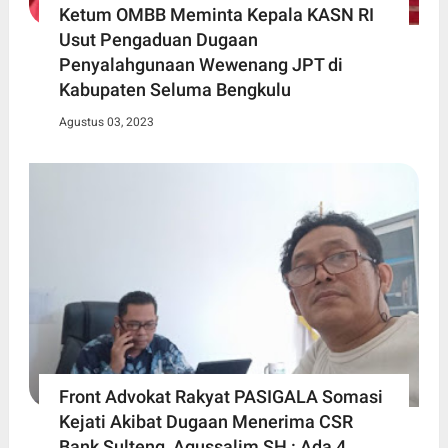
Ketum OMBB Meminta Kepala KASN RI
Usut Pengaduan Dugaan
Penyalahgunaan Wewenang JPT di
Kabupaten Seluma Bengkulu
Agustus 03, 2023
Front Advokat Rakyat PASIGALA Somasi
Kejati Akibat Dugaan Menerima CSR
Bank Sulteng, Agussalim SH : Ada 4