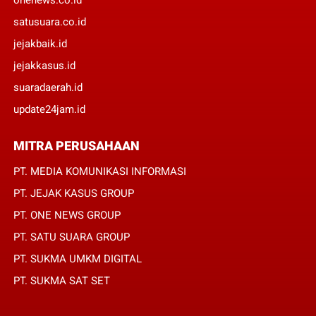
onenews.co.id
satusuara.co.id
jejakbaik.id
jejakkasus.id
suaradaerah.id
update24jam.id
MITRA PERUSAHAAN
PT. MEDIA KOMUNIKASI INFORMASI
PT. JEJAK KASUS GROUP
PT. ONE NEWS GROUP
PT. SATU SUARA GROUP
PT. SUKMA UMKM DIGITAL
PT. SUKMA SAT SET