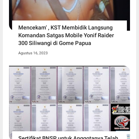
Mencekam' , KST Membidik Langsung
Komandan Satgas Mobile Yonif Raider
300 Siliwangi di Gome Papua
Agustus 16, 2023
Sertifikat BNSP untuk Anggotanya Telah