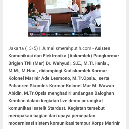
Jakarta (13/5) | Jurnalismerahputih.com -
Asisten
Komunikasi dan Elektronika (Askomlek) Pangkormar
Brigjen TNI (Mar) Dr. Wahyudi, S.E., M.Tr.Hanla.,
M.M., M.Han., didampingi Kadiskomlek Kormar
Kolonel Marinir Ade Lesmono, M.Tr.Opsla., serta
Pabanren Skomlek Kormar Kolonel Mar M. Wawan
Abidin, M.Tr.Opsla menghadiri undangan Baloghan
Kemhan dalam kegiatan live demo perangkat
komunikasi satelit Stardust. Kegiatan tersebut
merupakan bagian dari upaya percepatan
modernisasi sistem komunikasi tempur Korps Marinir