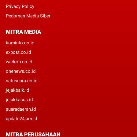
Privacy Policy
Pedoman Media Siber
MITRA MEDIA
kominfo.co.id
expost.co.id
warkop.co.id
onenews.co.id
satusuara.co.id
jejakbaik.id
jejakkasus.id
suaradaerah.id
update24jam.id
MITRA PERUSAHAAN