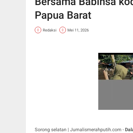
Bersama Babinsa ko
Papua Barat
Redaksi
Mei 11, 2026
Sorong selatan | Jurnalismerahputih.com -
Dal