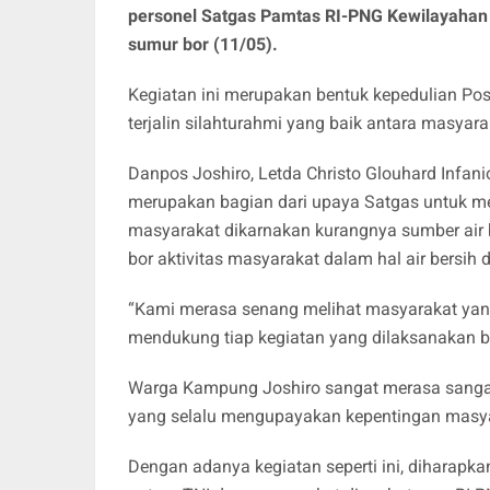
personel Satgas Pamtas RI-PNG Kewilayahan
sumur bor (11/05).
Kegiatan ini merupakan bentuk kepedulian Po
terjalin silahturahmi yang baik antara masyara
Danpos Joshiro, Letda Christo Glouhard Infanio
merupakan bagian dari upaya Satgas untuk me
masyarakat dikarnakan kurangnya sumber air
bor aktivitas masyarakat dalam hal air bersih 
“Kami merasa senang melihat masyarakat yan
mendukung tiap kegiatan yang dilaksanakan b
Warga Kampung Joshiro sangat merasa sangat 
yang selalu mengupayakan kepentingan masya
Dengan adanya kegiatan seperti ini, diharapk