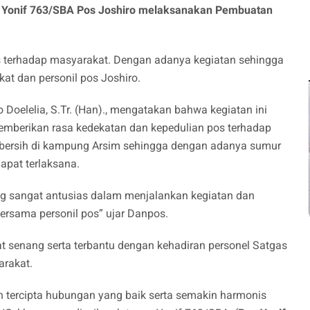
 Yonif 763/SBA Pos Joshiro melaksanakan Pembuatan
s terhadap masyarakat. Dengan adanya kegiatan sehingga
kat dan personil pos Joshiro.
 Doelelia, S.Tr. (Han)., mengatakan bahwa kegiatan ini
mberikan rasa kedekatan dan kepedulian pos terhadap
 bersih di kampung Arsim sehingga dengan adanya sumur
dapat terlaksana.
g sangat antusias dalam menjalankan kegiatan dan
ersama personil pos” ujar Danpos.
senang serta terbantu dengan kehadiran personel Satgas
rakat.
an tercipta hubungan yang baik serta semakin harmonis