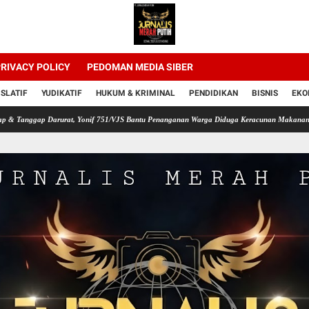
RIVACY POLICY
PEDOMAN MEDIA SIBER
ISLATIF
YUDIKATIF
HUKUM & KRIMINAL
PENDIDIKAN
BISNIS
EKO
p Darurat, Yonif 751/VJS Bantu Penanganan Warga Diduga Keracunan Makanan
Desak H