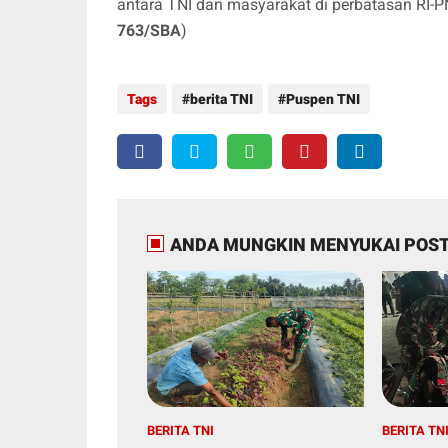
antara TNI dan masyarakat di perbatasan RI-P
763/SBA
)
Tags
berita TNI
Puspen TNI
ANDA MUNGKIN MENYUKAI POST
BERITA TNI
BERITA TN