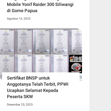
Mobile Yonif Raider 300 Siliwangi
di Gome Papua
Agustus 16, 2023
Sertifikat BNSP untuk
Anggotanya Telah Terbit, PPWI
Ucapkan Selamat Kepada
Peserta SKW
Desember 23, 2023