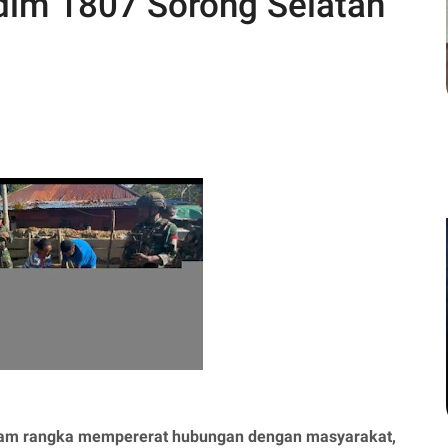
dim 1807 Sorong Selatan
am rangka mempererat hubungan dengan masyarakat,