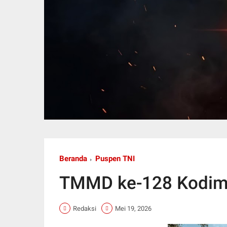
Beranda
Puspen TNI
TMMD ke-128 Kodim
Redaksi
Mei 19, 2026