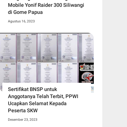
Mobile Yonif Raider 300 Siliwangi
di Gome Papua
Agustus 16, 2023
Sertifikat BNSP untuk
Anggotanya Telah Terbit, PPWI
Ucapkan Selamat Kepada
Peserta SKW
Desember 23, 2023