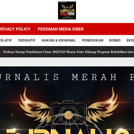
RIVACY POLICY
PEDOMAN MEDIA SIBER
ISLATIF
YUDIKATIF
HUKUM & KRIMINAL
PENDIDIKAN
BISNIS
EKO
inergi Pembinaan Umat, BAZNAS Muara Enim Dukung Program Rehabilitasi dan Kemandiria