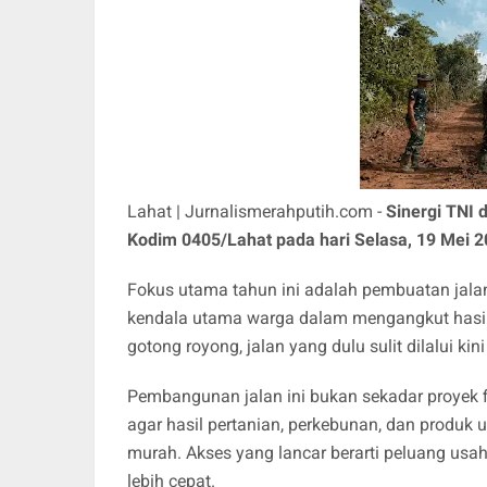
Lahat | Jurnalismerahputih.com -
Sinergi TNI 
Kodim 0405/Lahat pada hari Selasa, 19 Mei 2
Fokus utama tahun ini adalah pembuatan jala
kendala utama warga dalam mengangkut hasil
gotong royong, jalan yang dulu sulit dilalui ki
Pembangunan jalan ini bukan sekadar proyek f
agar hasil pertanian, perkebunan, dan produk
murah. Akses yang lancar berarti peluang usah
lebih cepat.