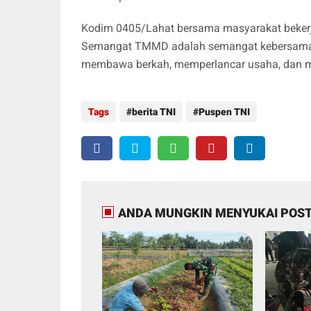
Kodim 0405/Lahat bersama masyarakat bekerja
Semangat TMMD adalah semangat kebersamaa
membawa berkah, memperlancar usaha, dan m
Tags
berita TNI
Puspen TNI
ANDA MUNGKIN MENYUKAI POST