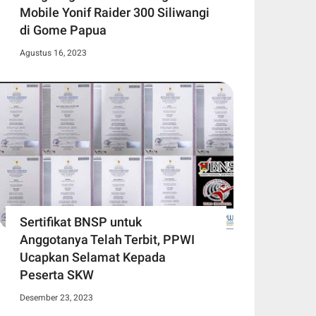
Mobile Yonif Raider 300 Siliwangi
di Gome Papua
Agustus 16, 2023
Sertifikat BNSP untuk
Anggotanya Telah Terbit, PPWI
Ucapkan Selamat Kepada
Peserta SKW
Desember 23, 2023