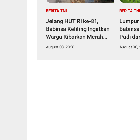
BERITA TNI
BERITA TN
Jelang HUT RI ke-81,
Lumpur 
Babinsa Keliling Ingatkan
Babinsa
Warga Kibarkan Merah
Padi da
Putih
August 08, 2026
August 08,