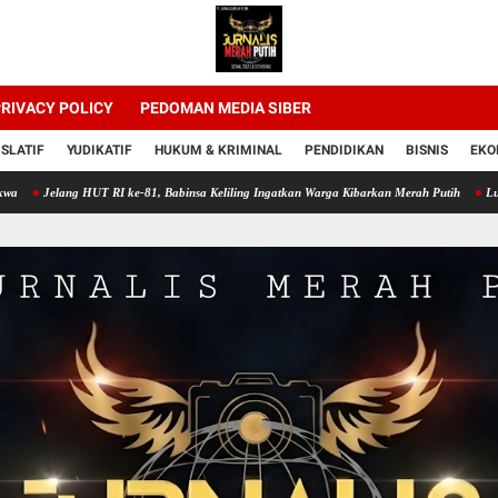
RIVACY POLICY
PEDOMAN MEDIA SIBER
ISLATIF
YUDIKATIF
HUKUM & KRIMINAL
PENDIDIKAN
BISNIS
EKO
ng HUT RI ke-81, Babinsa Keliling Ingatkan Warga Kibarkan Merah Putih
Lumpur Sawah 