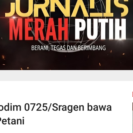
odim 0725/Sragen bawa
Petani