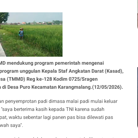
MD mendukung program pemerintah mengenai
program unggulan Kepala Staf Angkatan Darat (Kasad),
sa (TMMD) Reg ke-128 Kodim 0725/Sragen
 di Desa Puro Kecamatan Karangmalang.(12/05/2026).
kan penyemprotan padi dimasa malai padi mulai keluar
a, "saya berterima kasih kepada TNI karena sudah
t, waktu sebentar lagi panen pas bisa dilewati pas
wah saya".