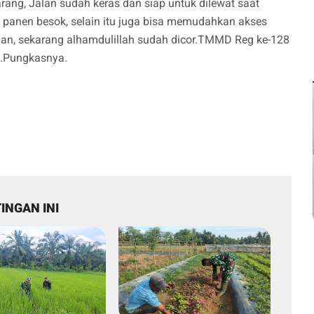
arang, Jalan sudah keras dan siap untuk dilewat saat
l panen besok, selain itu juga bisa memudahkan akses
jan, sekarang alhamdulillah sudah dicor.TMMD Reg ke-128
.Pungkasnya.
INGAN INI