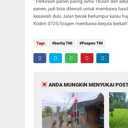
" Perkiraan panen paling lama 1bulan dari sek
panen, jadi bisa dilewati untuk membawa hasi
kesawah dulu Jalan becek berlumpur kalau hu
Kodim 0725/Sragen membawa berjuta berkah"
Tags
berita TNI
Puspen TNI
ANDA MUNGKIN MENYUKAI POST