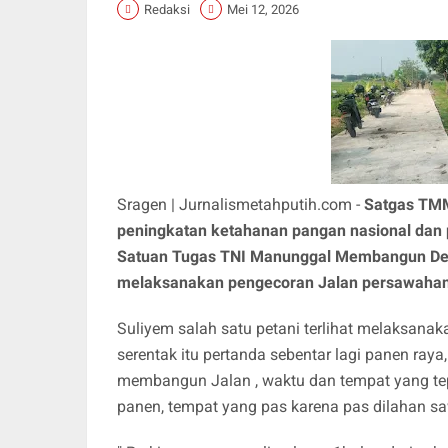
Redaksi
Mei 12, 2026
Sragen | Jurnalismetahputih.com -
Satgas TM
peningkatan ketahanan pangan nasional dan 
Satuan Tugas TNI Manunggal Membangun De
melaksanakan pengecoran Jalan persawahan
Suliyem salah satu petani terlihat melaksana
serentak itu pertanda sebentar lagi panen ray
membangun Jalan , waktu dan tempat yang tepa
panen, tempat yang pas karena pas dilahan sa