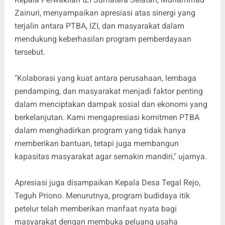
Zainuri, menyampaikan apresiasi atas sinergi yang
terjalin antara PTBA, IZI, dan masyarakat dalam
mendukung keberhasilan program pemberdayaan
tersebut.
"Kolaborasi yang kuat antara perusahaan, lembaga
pendamping, dan masyarakat menjadi faktor penting
dalam menciptakan dampak sosial dan ekonomi yang
berkelanjutan. Kami mengapresiasi komitmen PTBA
dalam menghadirkan program yang tidak hanya
memberikan bantuan, tetapi juga membangun
kapasitas masyarakat agar semakin mandiri," ujarnya.
Apresiasi juga disampaikan Kepala Desa Tegal Rejo,
Teguh Priono. Menurutnya, program budidaya itik
petelur telah memberikan manfaat nyata bagi
masyarakat dengan membuka peluang usaha