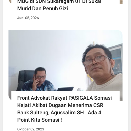
MBG di SDN Sukaragam 01 Di Sukai
Murid Dan Penuh Gizi
Juni 05, 2026
Front Advokat Rakyat PASIGALA Somasi
Kejati Akibat Dugaan Menerima CSR
Bank Sulteng, Agussalim SH : Ada 4
Point Kita Somasi !
Oktober 02, 2023