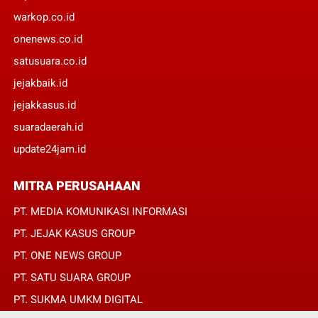
warkop.co.id
onenews.co.id
satusuara.co.id
jejakbaik.id
jejakkasus.id
suaradaerah.id
update24jam.id
MITRA PERUSAHAAN
PT. MEDIA KOMUNIKASI INFORMASI
PT. JEJAK KASUS GROUP
PT. ONE NEWS GROUP
PT. SATU SUARA GROUP
PT. SUKMA UMKM DIGITAL