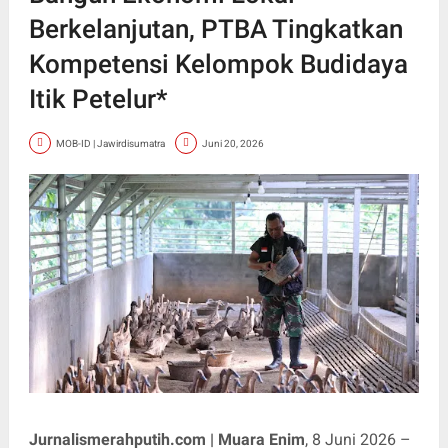
Berkelanjutan, PTBA Tingkatkan
Kompetensi Kelompok Budidaya
Itik Petelur*
MOB-ID | Jawirdisumatra
Juni 20, 2026
Jurnalismerahputih.com | Muara Enim
, 8 Juni 2026 –