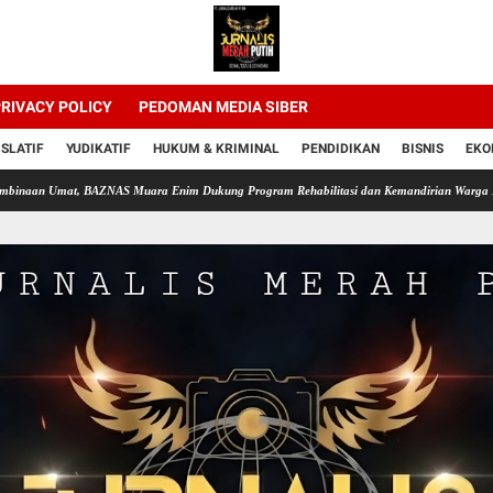
RIVACY POLICY
PEDOMAN MEDIA SIBER
ISLATIF
YUDIKATIF
HUKUM & KRIMINAL
PENDIDIKAN
BISNIS
EKO
at, BAZNAS Muara Enim Dukung Program Rehabilitasi dan Kemandirian Warga Binaan Lapa