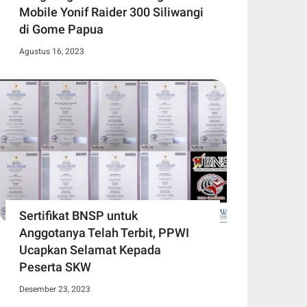
Mobile Yonif Raider 300 Siliwangi
di Gome Papua
Agustus 16, 2023
Sertifikat BNSP untuk
Anggotanya Telah Terbit, PPWI
Ucapkan Selamat Kepada
Peserta SKW
Desember 23, 2023