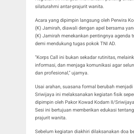
silaturahmi antar-prajurit wanita.
​Acara yang dipimpin langsung oleh Perwira Ko
(K) Jamirah, diawali dengan apel bersama ya
(K) Jamirah menekankan pentingnya agenda tri
demi mendukung tugas pokok TNI AD.
​"Korps Call ini bukan sekadar rutinitas, mela
informasi, dan menjaga komunikasi agar sel
dan profesional," ujarnya.
​Usai arahan, suasana formal berubah menjad
Sriwijaya ini melaksanakan kegiatan fisik sepe
dipimpin oleh Pakor Kowad Kodam II/Sriwijaya,
Sesi ini bertujuan memberikan edukasi tentang
prajurit wanita.
Sebelum kegiatan diakhiri dilaksanakan doa 