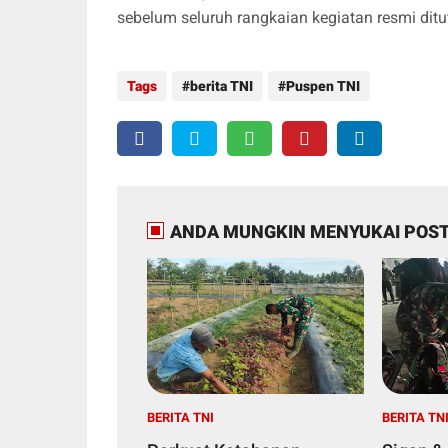
sebelum seluruh rangkaian kegiatan resmi ditu
Tags
berita TNI
Puspen TNI
ANDA MUNGKIN MENYUKAI POST
BERITA TNI
BERITA TN