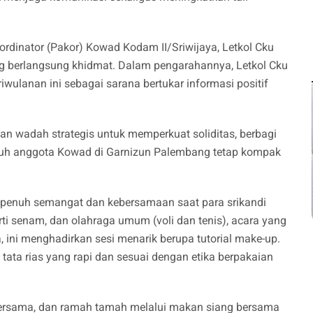
ordinator (Pakor) Kowad Kodam II/Sriwijaya, Letkol Cku
ng berlangsung khidmat. Dalam pengarahannya, Letkol Cku
wulanan ini sebagai sarana bertukar informasi positif
inkan wadah strategis untuk memperkuat soliditas, berbagi
uruh anggota Kowad di Garnizun Palembang tetap kompak
i penuh semangat dan kebersamaan saat para srikandi
rti senam, dan olahraga umum (voli dan tenis), acara yang
 ini menghadirkan sesi menarik berupa tutorial make-up.
 tata rias yang rapi dan sesuai dengan etika berpakaian
bersama, dan ramah tamah melalui makan siang bersama