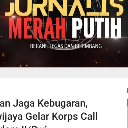
dan Jaga Kebugaran,
jaya Gelar Korps Call