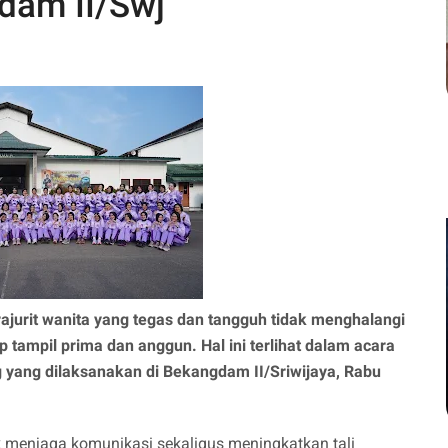
gdam II/Swj
rajurit wanita yang tegas dan tangguh tidak menghalangi
 tampil prima dan anggun. Hal ini terlihat dalam acara
g yang dilaksanakan di Bekangdam II/Sriwijaya, Rabu
 menjaga komunikasi sekaligus meningkatkan tali