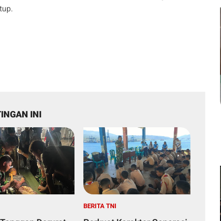
tup.
INGAN INI
I
BERITA TNI