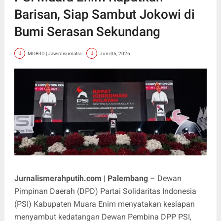
Barisan, Siap Sambut Jokowi di
Bumi Serasan Sekundang
MOB-ID | Jawirdisumatra
Juni 06, 2026
Jurnalismerahputih.com | Palembang
– Dewan
Pimpinan Daerah (DPD) Partai Solidaritas Indonesia
(PSI) Kabupaten Muara Enim menyatakan kesiapan
menyambut kedatangan Dewan Pembina DPP PSI,