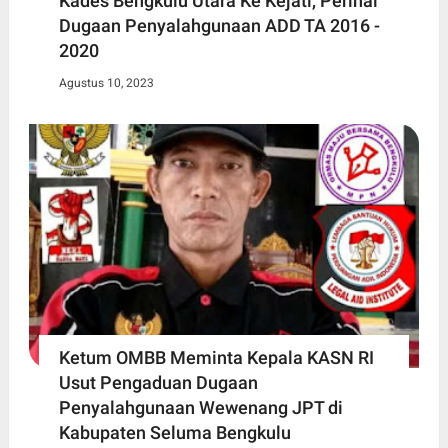
Kades Bengkulu Utara Ke Kejati, Perihal
Dugaan Penyalahgunaan ADD TA 2016 -
2020
Agustus 10, 2023
Ketum OMBB Meminta Kepala KASN RI
Usut Pengaduan Dugaan
Penyalahgunaan Wewenang JPT di
Kabupaten Seluma Bengkulu