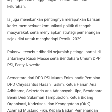
kelurahan.
Ia juga menekankan pentingnya merapatkan barisan
kader, memperkuat komunikasi politik di tengah
masyarakat, serta menyiapkan strategi pemenangan
sejak dini untuk menghadapi Pemilu 2029.
Rakorwil tersebut dihadiri sejumlah petinggi partai, di
antaranya Rusdi Masse serta Bendahara Umum DPP
PSI, Fenty Noverita.
Sementara dari DPD PSI Muara Enim, hadir Pembina
DPD Chryssantus Hasan Taslim, Ketua Harian Aria
Adhitama, Sekretaris Aris Adriansyah Ulpa, Bendahara
Benni Dedi Sulaiman Tampubolon, Ketua Bidang
Organisasi, Kaderisasi dan Keanggotaan (OKK)
Achmad Mustajid Fikri, Kepala Badan Pemenangan