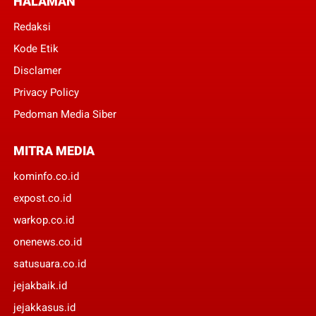
HALAMAN
Redaksi
Kode Etik
Disclamer
Privacy Policy
Pedoman Media Siber
MITRA MEDIA
kominfo.co.id
expost.co.id
warkop.co.id
onenews.co.id
satusuara.co.id
jejakbaik.id
jejakkasus.id