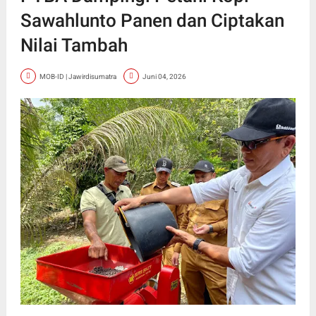
Sawahlunto Panen dan Ciptakan
Nilai Tambah
MOB-ID | Jawirdisumatra
Juni 04, 2026