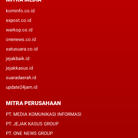
kominfo.co.id
expost.co.id
warkop.co.id
onenews.co.id
satusuara.co.id
jejakbaik.id
jejakkasus.id
suaradaerah.id
update24jam.id
MITRA PERUSAHAAN
PT. MEDIA KOMUNIKASI INFORMASI
PT. JEJAK KASUS GROUP
PT. ONE NEWS GROUP