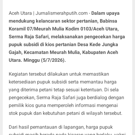
Aceh Utara | Jurnalismerahputih.com -
Dalam upaya
mendukung kelancaran sektor pertanian, Babinsa
Koramil 07/Meurah Mulia Kodim 0103/Aceh Utara,
Serma Raja Safari, melaksanakan pengecekan harga
pupuk subsidi di kios pertanian Desa Kede Jungka
Gajah, Kecamatan Meurah Mulia, Kabupaten Aceh
Utara. Minggu (5/7/2026).
Kegiatan tersebut dilakukan untuk memastikan
ketersediaan pupuk subsidi serta memantau harga
yang diterima petani tetap sesuai ketentuan. Di sela
pengecekan, Serma Raja Safari juga berdialog dengan
pemilik kios guna memperoleh informasi mengenai
stok pupuk dan kebutuhan petani di wilayah tersebut.
Dari hasil pemantauan di lapangan, harga pupuk
subsidi masih berada pada kisaran yang berlaku, yakni