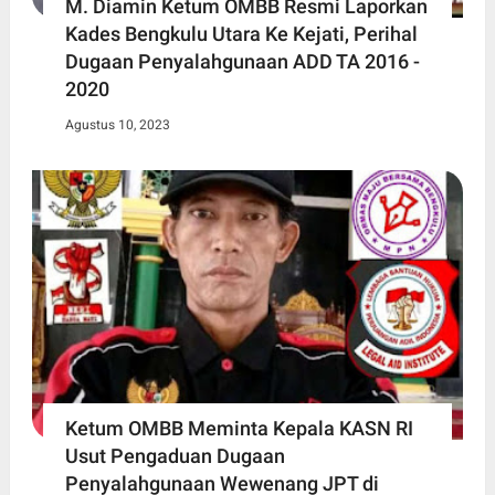
M. Diamin Ketum OMBB Resmi Laporkan
Kades Bengkulu Utara Ke Kejati, Perihal
Dugaan Penyalahgunaan ADD TA 2016 -
2020
Agustus 10, 2023
Ketum OMBB Meminta Kepala KASN RI
Usut Pengaduan Dugaan
Penyalahgunaan Wewenang JPT di