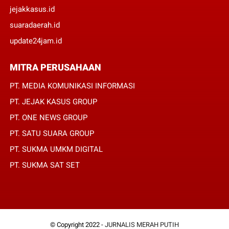
jejakkasus.id
suaradaerah.id
update24jam.id
MITRA PERUSAHAAN
PT. MEDIA KOMUNIKASI INFORMASI
PT. JEJAK KASUS GROUP
PT. ONE NEWS GROUP
PT. SATU SUARA GROUP
PT. SUKMA UMKM DIGITAL
PT. SUKMA SAT SET
© Copyright 2022 -
JURNALIS MERAH PUTIH