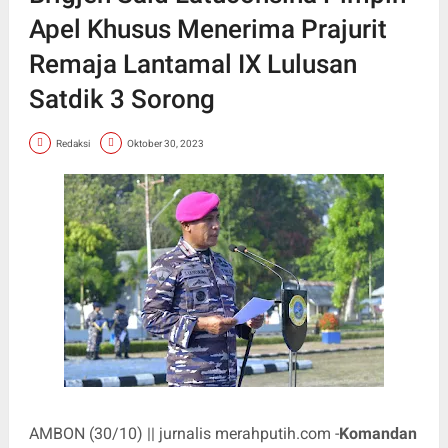
Apel Khusus Menerima Prajurit
Remaja Lantamal IX Lulusan
Satdik 3 Sorong
Redaksi
Oktober 30, 2023
AMBON (30/10) || jurnalis merahputih.com -
Komandan