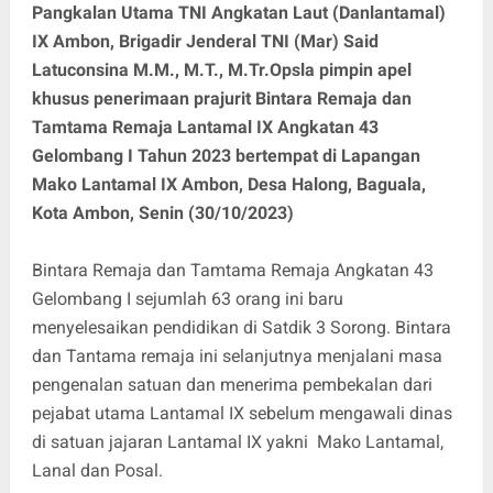
Pangkalan Utama TNI Angkatan Laut (Danlantamal)
IX Ambon, Brigadir Jenderal TNI (Mar) Said
Latuconsina M.M., M.T., M.Tr.Opsla pimpin apel
khusus penerimaan prajurit Bintara Remaja dan
Tamtama Remaja Lantamal IX Angkatan 43
Gelombang I Tahun 2023 bertempat di Lapangan
Mako Lantamal IX Ambon, Desa Halong, Baguala,
Kota Ambon, Senin (30/10/2023)
Bintara Remaja dan Tamtama Remaja Angkatan 43
Gelombang I sejumlah 63 orang ini baru
menyelesaikan pendidikan di Satdik 3 Sorong. Bintara
dan Tantama remaja ini selanjutnya menjalani masa
pengenalan satuan dan menerima pembekalan dari
pejabat utama Lantamal IX sebelum mengawali dinas
di satuan jajaran Lantamal IX yakni Mako Lantamal,
Lanal dan Posal.