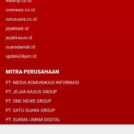
warkop.co.id
onenews.co.id
satusuara.co.id
jejakbaik.id
jejakkasus.id
suaradaerah.id
update24jam.id
MITRA PERUSAHAAN
PT. MEDIA KOMUNIKASI INFORMASI
PT. JEJAK KASUS GROUP
PT. ONE NEWS GROUP
PT. SATU SUARA GROUP
PT. SUKMA UMKM DIGITAL
PT. SUKMA SAT SET