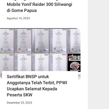
Mobile Yonif Raider 300 Siliwangi
di Gome Papua
Agustus 16, 2023
Sertifikat BNSP untuk
Anggotanya Telah Terbit, PPWI
Ucapkan Selamat Kepada
Peserta SKW
Desember 23, 2023