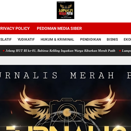
RIVACY POLICY
PEDOMAN MEDIA SIBER
ISLATIF
YUDIKATIF
HUKUM & KRIMINAL
PENDIDIKAN
BISNIS
EKO
UT RI ke-81, Babinsa Keliling Ingatkan Warga Kibarkan Merah Putih
Lumpur Sawah Jadi 