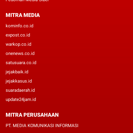
MITRA MEDIA
kominfo.co.id
expost.co.id
warkop.co.id
onenews.co.id
satusuara.co.id
jejakbaik.id
jejakkasus.id
suaradaerah.id
update24jam.id
MITRA PERUSAHAAN
PT. MEDIA KOMUNIKASI INFORMASI