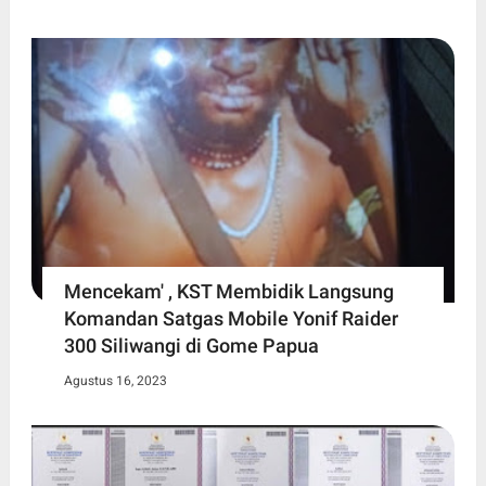
Mencekam' , KST Membidik Langsung
Komandan Satgas Mobile Yonif Raider
300 Siliwangi di Gome Papua
Agustus 16, 2023