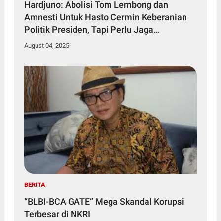
Hardjuno: Abolisi Tom Lembong dan
Amnesti Untuk Hasto Cermin Keberanian
Politik Presiden, Tapi Perlu Jaga
Kepercayaan Publik
August 04, 2025
BERITA
“BLBI-BCA GATE” Mega Skandal Korupsi
Terbesar di NKRI