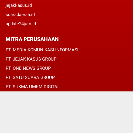
jejakkasus.id
suaradaerah.id
update24jam.id
MITRA PERUSAHAAN
PT. MEDIA KOMUNIKASI INFORMASI
PT. JEJAK KASUS GROUP
PT. ONE NEWS GROUP
PT. SATU SUARA GROUP
PT. SUKMA UMKM DIGITAL
PT. SUKMA SAT SET
© Copyright 2022 -
JURNALIS MERAH PUTIH