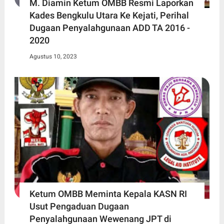
M. Diamin Ketum OMBB Resmi Laporkan
Kades Bengkulu Utara Ke Kejati, Perihal
Dugaan Penyalahgunaan ADD TA 2016 -
2020
Agustus 10, 2023
Ketum OMBB Meminta Kepala KASN RI
Usut Pengaduan Dugaan
Penyalahgunaan Wewenang JPT di