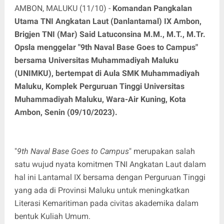
AMBON, MALUKU (11/10) -
Komandan Pangkalan
Utama TNI Angkatan Laut (Danlantamal) IX Ambon,
Brigjen TNI (Mar) Said Latuconsina M.M., M.T., M.Tr.
Opsla menggelar "9th Naval Base Goes to Campus"
bersama Universitas Muhammadiyah Maluku
(UNIMKU), bertempat di Aula SMK Muhammadiyah
Maluku, Komplek Perguruan Tinggi Universitas
Muhammadiyah Maluku, Wara-Air Kuning, Kota
Ambon, Senin (09/10/2023).
"
9th Naval Base Goes to Campus
" merupakan salah
satu wujud nyata komitmen TNI Angkatan Laut dalam
hal ini Lantamal IX bersama dengan Perguruan Tinggi
yang ada di Provinsi Maluku untuk meningkatkan
Literasi Kemaritiman pada civitas akademika dalam
bentuk Kuliah Umum.