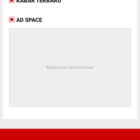
KABAR TERBARU
AD SPACE
Responsive Advertisement