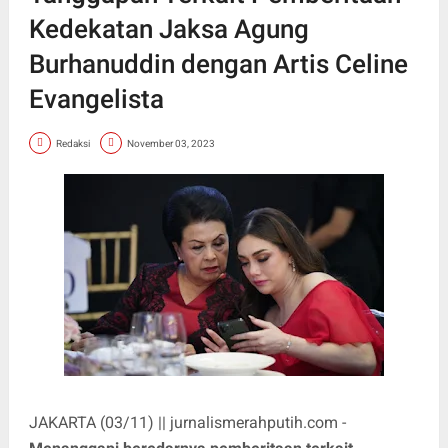
Kedekatan Jaksa Agung
Burhanuddin dengan Artis Celine
Evangelista
Redaksi
November 03, 2023
JAKARTA (03/11) || jurnalismerahputih.com -