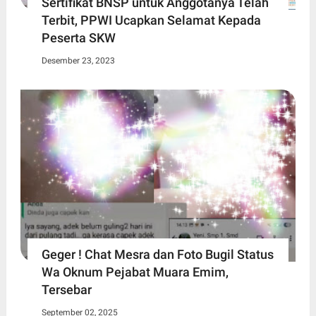
Sertifikat BNSP untuk Anggotanya Telah
Terbit, PPWI Ucapkan Selamat Kepada
Peserta SKW
Desember 23, 2023
Geger ! Chat Mesra dan Foto Bugil Status
Wa Oknum Pejabat Muara Emim,
Tersebar
September 02, 2025