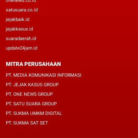
onenews.co.id
satusuara.co.id
jejakbaik.id
jejakkasus.id
suaradaerah.id
update24jam.id
MITRA PERUSAHAAN
PT. MEDIA KOMUNIKASI INFORMASI
PT. JEJAK KASUS GROUP
PT. ONE NEWS GROUP
PT. SATU SUARA GROUP
PT. SUKMA UMKM DIGITAL
PT. SUKMA SAT SET