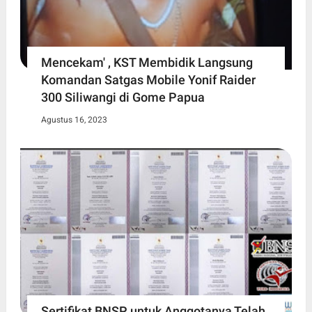
Mencekam' , KST Membidik Langsung
Komandan Satgas Mobile Yonif Raider
300 Siliwangi di Gome Papua
Agustus 16, 2023
Sertifikat BNSP untuk Anggotanya Telah