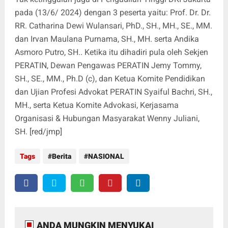
pada (13/6/ 2024) dengan 3 peserta yaitu: Prof. Dr. Dr.
RR. Catharina Dewi Wulansari, PhD., SH., MH., SE., MM.
dan Irvan Maulana Purnama, SH., MH. serta Andika
Asmoro Putro, SH.. Ketika itu dihadiri pula oleh Sekjen
PERATIN, Dewan Pengawas PERATIN Jemy Tommy,
SH., SE., MM., Ph.D (c), dan Ketua Komite Pendidikan
dan Ujian Profesi Advokat PERATIN Syaiful Bachri, SH.,
MH., serta Ketua Komite Advokasi, Kerjasama
Organisasi & Hubungan Masyarakat Wenny Juliani,
SH. [red/jmp]
Tags
Berita
NASIONAL
ANDA MUNGKIN MENYUKAI