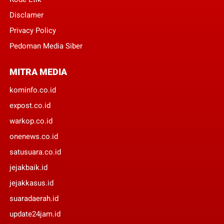
Disclamer
Privacy Policy
Pedoman Media Siber
MITRA MEDIA
kominfo.co.id
expost.co.id
warkop.co.id
onenews.co.id
satusuara.co.id
jejakbaik.id
jejakkasus.id
suaradaerah.id
update24jam.id