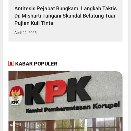
Antitesis Pejabat Bungkam: Langkah Taktis
Dr. Misharti Tangani Skandal Belatung Tuai
Pujian Kuli Tinta
April 22, 2026
KABAR POPULER