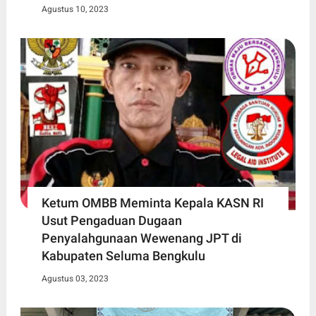
Agustus 10, 2023
Ketum OMBB Meminta Kepala KASN RI
Usut Pengaduan Dugaan
Penyalahgunaan Wewenang JPT di
Kabupaten Seluma Bengkulu
Agustus 03, 2023