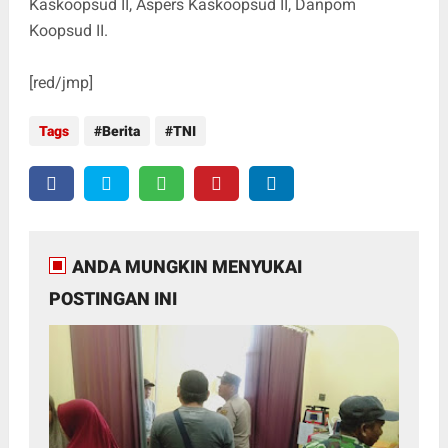
Kaskoopsud II, Aspers Kaskoopsud II, Danpom
Koopsud II.
[red/jmp]
Tags
Berita
TNI
ANDA MUNGKIN MENYUKAI
POSTINGAN INI