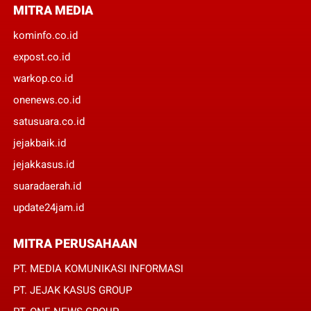
MITRA MEDIA
kominfo.co.id
expost.co.id
warkop.co.id
onenews.co.id
satusuara.co.id
jejakbaik.id
jejakkasus.id
suaradaerah.id
update24jam.id
MITRA PERUSAHAAN
PT. MEDIA KOMUNIKASI INFORMASI
PT. JEJAK KASUS GROUP