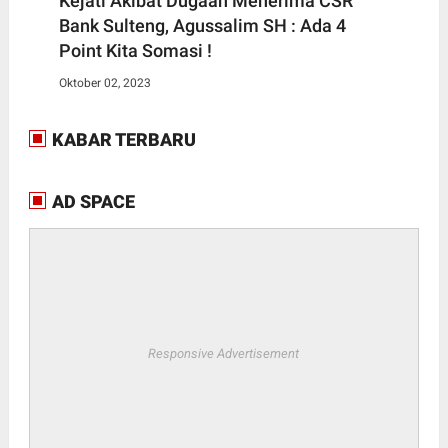
Kejati Akibat Dugaan Menerima CSR
Bank Sulteng, Agussalim SH : Ada 4
Point Kita Somasi !
Oktober 02, 2023
KABAR TERBARU
AD SPACE
Responsive Advertisement