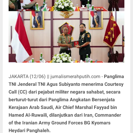
JAKARTA (12/06) || jurnalismerahputih.com -
Panglima
TNI Jenderal TNI Agus Subiyanto menerima Courtesy
Call (CC) dari pejabat militer negara sahabat, secara
berturut-turut dari Panglima Angkatan Bersenjata
Kerajaan Arab Saudi, Air Chief Marshal Fayyad bin
Hamed Al-Ruwaili, dilanjutkan dari Iran, Commander
of the Iranian Army Ground Forces BG Kyomars
Heydari Panghaleh.