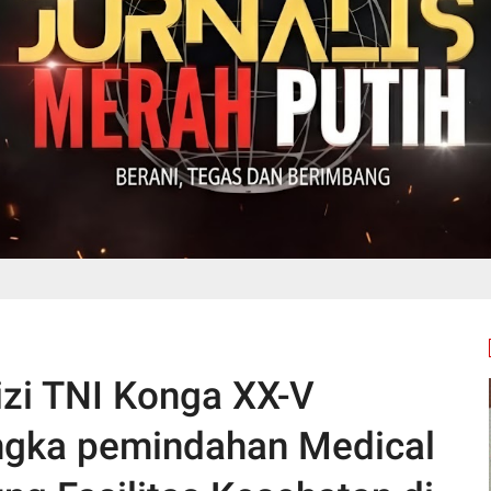
izi TNI Konga XX-V
gka pemindahan Medical