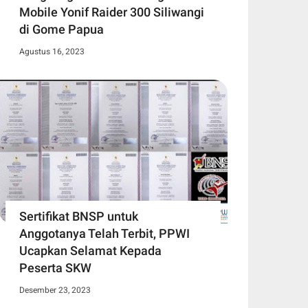
Mobile Yonif Raider 300 Siliwangi
di Gome Papua
Agustus 16, 2023
Sertifikat BNSP untuk
Anggotanya Telah Terbit, PPWI
Ucapkan Selamat Kepada
Peserta SKW
Desember 23, 2023