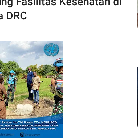
ng Fasilitas Kesehatan di
ia DRC