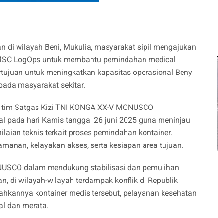
di wilayah Beni, Mukulia, masyarakat sipil mengajukan
MSC LogOps untuk membantu pemindahan medical
ertujuan untuk meningkatkan kapasitas operasional Beny
ada masyarakat sekitar.
ut, tim Satgas Kizi TNI KONGA XX-V MONUSCO
tal pada hari Kamis tanggal 26 juni 2025 guna meninjau
laian teknis terkait proses pemindahan kontainer.
manan, kelayakan akses, serta kesiapan area tujuan.
NUSCO dalam mendukung stabilisasi dan pemulihan
tan, di wilayah-wilayah terdampak konflik di Republik
ahkannya kontainer medis tersebut, pelayanan kesehatan
al dan merata.