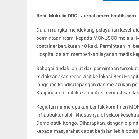
Beni, Mukulia DRC | Jurnalismerahputih.com
Dalam rangka mendukung pelayanan kesehatan 
permintaan resmi kepada MONUSCO melalui 
container berukuran 40 kaki. Permintaan ini b
Hospital dalam memberikan layanan medis kep
Sebagai tindak lanjut dari permintaan terseb
melaksanakan recce visit ke lokasi Beni Hospi
langsung kondisi lapangan dan melakukan peni
Kunjungan ini dilakukan untuk memastikan kea
Kegiatan ini merupakan bentuk komitmen MO
infrastruktur sipil, khususnya di sektor keseha
Demokratik Kongo. Diharapkan, dengan dipind
kepada masyarakat dapat berjalan lebih optim