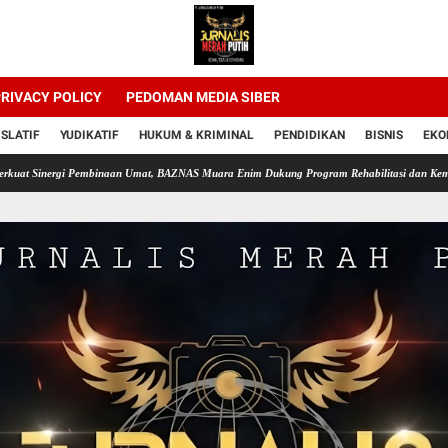
RIVACY POLICY
PEDOMAN MEDIA SIBER
ISLATIF
YUDIKATIF
HUKUM & KRIMINAL
PENDIDIKAN
BISNIS
EKO
ergi Pembinaan Umat, BAZNAS Muara Enim Dukung Program Rehabilitasi dan Kemandirian W