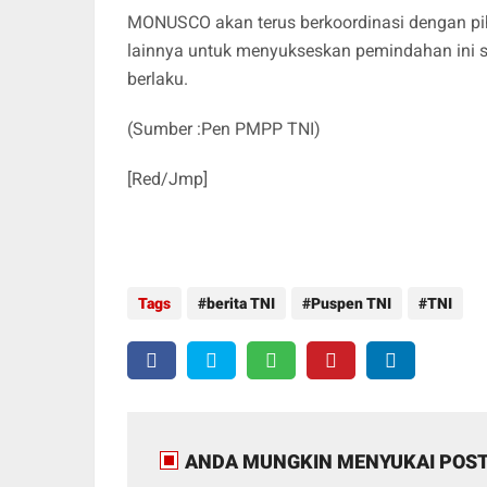
MONUSCO akan terus berkoordinasi dengan pihak 
lainnya untuk menyukseskan pemindahan ini s
berlaku.
(Sumber :Pen PMPP TNI)
[Red/Jmp]
Tags
berita TNI
Puspen TNI
TNI
ANDA MUNGKIN MENYUKAI POST