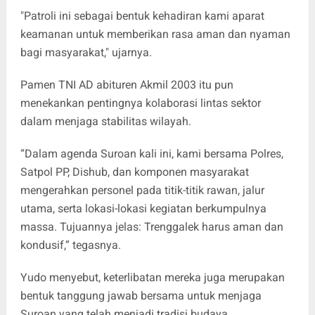
"Patroli ini sebagai bentuk kehadiran kami aparat
keamanan untuk memberikan rasa aman dan nyaman
bagi masyarakat," ujarnya.
Pamen TNI AD abituren Akmil 2003 itu pun
menekankan pentingnya kolaborasi lintas sektor
dalam menjaga stabilitas wilayah.
“Dalam agenda Suroan kali ini, kami bersama Polres,
Satpol PP, Dishub, dan komponen masyarakat
mengerahkan personel pada titik-titik rawan, jalur
utama, serta lokasi-lokasi kegiatan berkumpulnya
massa. Tujuannya jelas: Trenggalek harus aman dan
kondusif,” tegasnya.
Yudo menyebut, keterlibatan mereka juga merupakan
bentuk tanggung jawab bersama untuk menjaga
Suroan yang telah menjadi tradisi budaya.