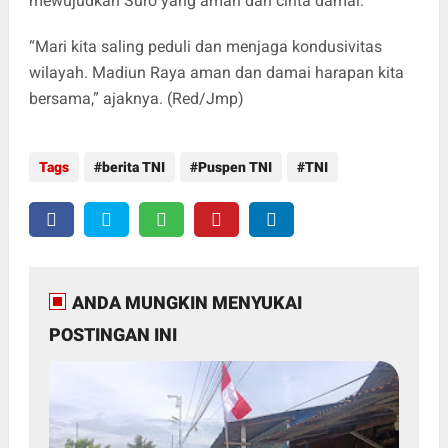
mewujudkan Suro yang aman dan cinta damai.
“Mari kita saling peduli dan menjaga kondusivitas
wilayah. Madiun Raya aman dan damai harapan kita
bersama,” ajaknya. (Red/Jmp)
Tags
berita TNI
Puspen TNI
TNI
ANDA MUNGKIN MENYUKAI
POSTINGAN INI