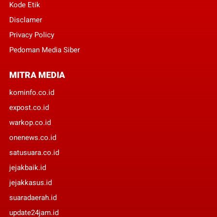
Kode Etik
Disclamer
Privacy Policy
Pedoman Media Siber
MITRA MEDIA
kominfo.co.id
expost.co.id
warkop.co.id
onenews.co.id
satusuara.co.id
jejakbaik.id
jejakkasus.id
suaradaerah.id
update24jam.id