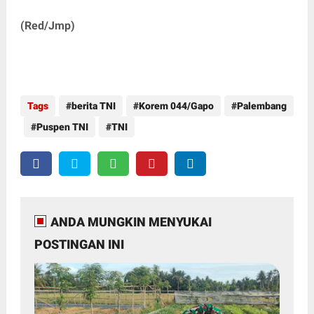
(Red/Jmp)
Tags
berita TNI
Korem 044/Gapo
Palembang
Puspen TNI
TNI
ANDA MUNGKIN MENYUKAI
POSTINGAN INI