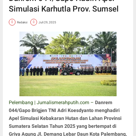
Simulasi Karhutla Prov. Sumsel
Redaksi
Juli 29, 2025
Pelembang | Jurnalismerahputih.com –
Danrem
044/Gapo Brigjen TNI Adri Koesdyanto menghadiri
Apel Simulasi Kebakaran Hutan dan Lahan Provinsi
Sumatera Selatan Tahun 2025 yang bertempat di
Griya Agung Jl. Demang Lebar Daun Kota Palembang,