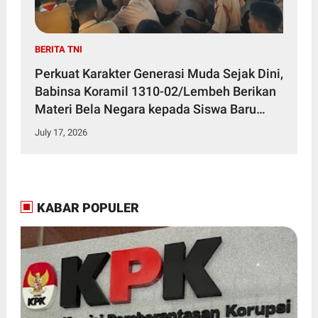
BERITA TNI
Perkuat Karakter Generasi Muda Sejak Dini,
Babinsa Koramil 1310-02/Lembeh Berikan
Materi Bela Negara kepada Siswa Baru
SMKN 3 Bitung dalam Kegiatan MPLS
July 17, 2026
KABAR POPULER