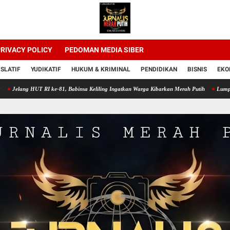
RIVACY POLICY
PEDOMAN MEDIA SIBER
ISLATIF
YUDIKATIF
HUKUM & KRIMINAL
PENDIDIKAN
BISNIS
EKO
ng HUT RI ke-81, Babinsa Keliling Ingatkan Warga Kibarkan Merah Putih
Lumpur Sawah 