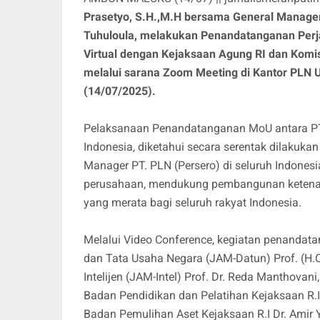
Prasetyo, S.H.,M.H bersama General Manager
Tuhuloula, melakukan Penandatanganan Perj
Virtual dengan Kejaksaan Agung RI dan Komis
melalui sarana Zoom Meeting di Kantor PLN U
(14/07/2025).
Pelaksanaan Penandatanganan MoU antara PT.
Indonesia, diketahui secara serentak dilakuka
Manager PT. PLN (Persero) di seluruh Indonesi
perusahaan, mendukung pembangunan ketenagal
yang merata bagi seluruh rakyat Indonesia.
Melalui Video Conference, kegiatan penandat
dan Tata Usaha Negara (JAM-Datun) Prof. (H.C
Intelijen (JAM-Intel) Prof. Dr. Reda Manthovani
Badan Pendidikan dan Pelatihan Kejaksaan R.I 
Badan Pemulihan Aset Kejaksaan R.I Dr. Amir