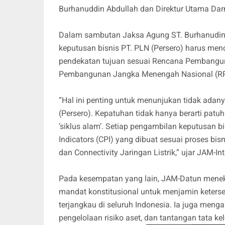
Burhanuddin Abdullah dan Direktur Utama Da
Dalam sambutan Jaksa Agung ST. Burhanudin
keputusan bisnis PT. PLN (Persero) harus me
pendekatan tujuan sesuai Rencana Pembangu
Pembangunan Jangka Menengah Nasional (R
“Hal ini penting untuk menunjukan tidak adanya
(Persero). Kepatuhan tidak hanya berarti patu
‘siklus alam’. Setiap pengambilan keputusan 
Indicators (CPI) yang dibuat sesuai proses bis
dan Connectivity Jaringan Listrik,” ujar JAM-Int
Pada kesempatan yang lain, JAM-Datun menek
mandat konstitusional untuk menjamin ketersed
terjangkau di seluruh Indonesia. Ia juga meng
pengelolaan risiko aset, dan tantangan tata ke