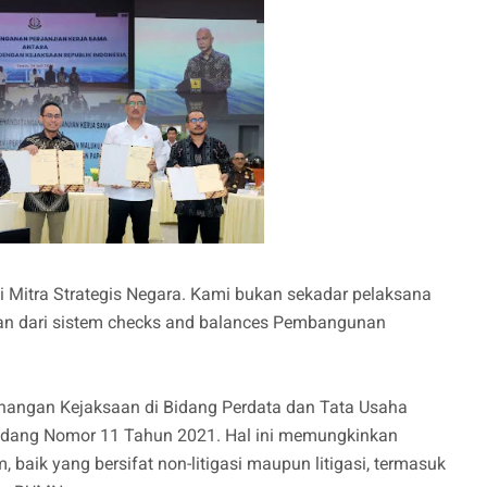
i Mitra Strategis Negara. Kami bukan sekadar pelaksana
gian dari sistem checks and balances Pembangunan
nangan Kejaksaan di Bidang Perdata dan Tata Usaha
ndang Nomor 11 Tahun 2021. Hal ini memungkinkan
aik yang bersifat non-litigasi maupun litigasi, termasuk