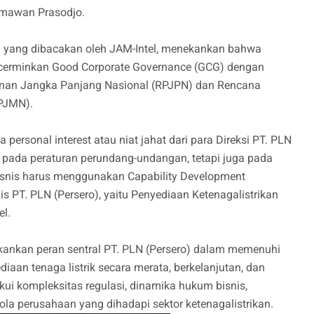
rmawan Prasodjo.
 yang dibacakan oleh JAM-Intel, menekankan bahwa
ncerminkan Good Corporate Governance (GCG) dengan
nan Jangka Panjang Nasional (RPJPN) dan Rencana
PJMN).
 personal interest atau niat jahat dari para Direksi PT. PLN
h pada peraturan perundang-undangan, tetapi juga pada
bisnis harus menggunakan Capability Development
nis PT. PLN (Persero), yaitu Penyediaan Ketenagalistrikan
el.
ankan peran sentral PT. PLN (Persero) dalam memenuhi
iaan tenaga listrik secara merata, berkelanjutan, dan
akui kompleksitas regulasi, dinamika hukum bisnis,
lola perusahaan yang dihadapi sektor ketenagalistrikan.