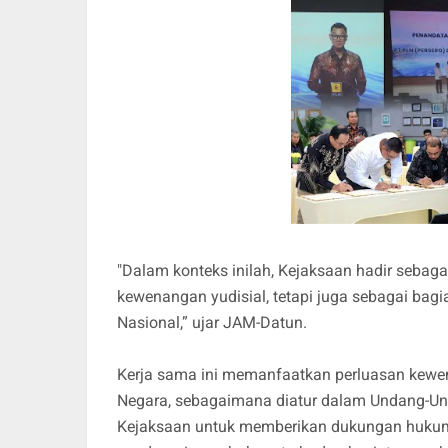
"Dalam konteks inilah, Kejaksaan hadir sebaga
kewenangan yudisial, tetapi juga sebagai ba
Nasional,” ujar JAM-Datun.
Kerja sama ini memanfaatkan perluasan kewe
Negara, sebagaimana diatur dalam Undang-U
Kejaksaan untuk memberikan dukungan hukum, b