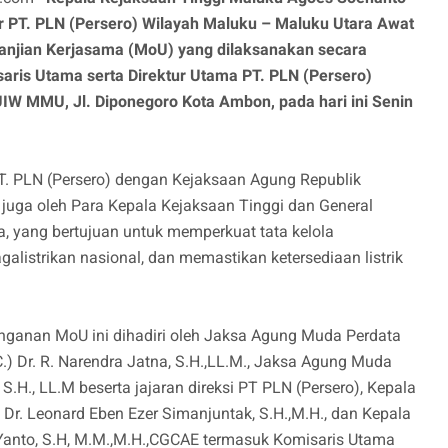
 PT. PLN (Persero) Wilayah Maluku – Maluku Utara Awat
anjian Kerjasama (MoU) yang dilaksanakan secara
aris Utama serta Direktur Utama PT. PLN (Persero)
IW MMU, Jl. Diponegoro Kota Ambon, pada hari ini Senin
 PLN (Persero) dengan Kejaksaan Agung Republik
n juga oleh Para Kepala Kejaksaan Tinggi dan General
a, yang bertujuan untuk memperkuat tata kelola
istrikan nasional, dan memastikan ketersediaan listrik
anganan MoU ini dihadiri oleh Jaksa Agung Muda Perdata
.) Dr. R. Narendra Jatna, S.H.,LL.M., Jaksa Agung Muda
, S.H., LL.M beserta jajaran direksi PT PLN (Persero), Kepala
Dr. Leonard Eben Ezer Simanjuntak, S.H.,M.H., dan Kepala
 Yanto, S.H, M.M.,M.H.,CGCAE termasuk Komisaris Utama