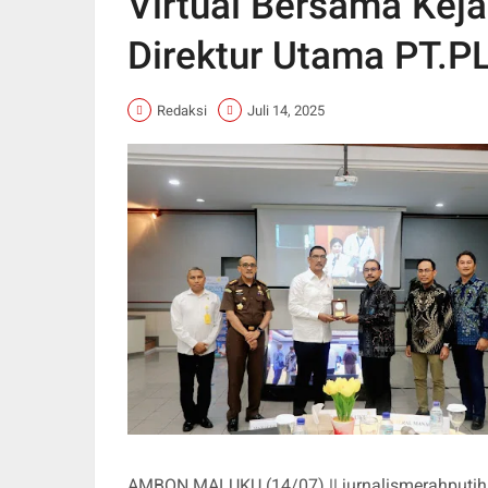
Virtual Bersama Keja
Direktur Utama PT.P
Redaksi
Juli 14, 2025
AMBON MALUKU (14/07) || jurnalismerahputih