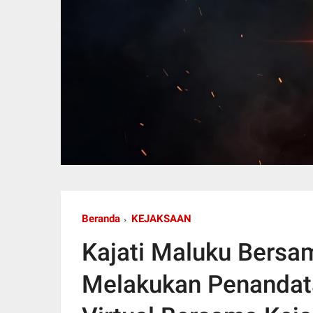
Beranda
KEJAKSAAN
Kajati Maluku Bers
Melakukan Penandat