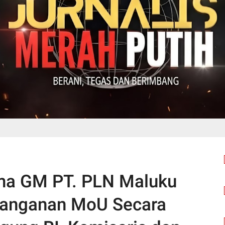
ama GM PT. PLN Maluku
anganan MoU Secara