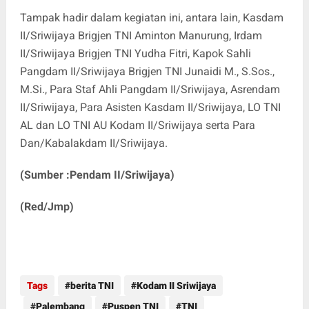
Tampak hadir dalam kegiatan ini, antara lain, Kasdam
II/Sriwijaya Brigjen TNI Aminton Manurung, Irdam
II/Sriwijaya Brigjen TNI Yudha Fitri, Kapok Sahli
Pangdam II/Sriwijaya Brigjen TNI Junaidi M., S.Sos.,
M.Si., Para Staf Ahli Pangdam II/Sriwijaya, Asrendam
II/Sriwijaya, Para Asisten Kasdam II/Sriwijaya, LO TNI
AL dan LO TNI AU Kodam II/Sriwijaya serta Para
Dan/Kabalakdam II/Sriwijaya.
(Sumber :Pendam II/Sriwijaya)
(Red/Jmp)
Tags
berita TNI
Kodam II Sriwijaya
Palembang
Puspen TNI
TNI