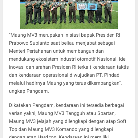
"Maung MV3 merupakan inisiasi bapak Presiden RI
Prabowo Subianto saat beliau menjabat sebagai
Menteri Pertahanan untuk membangun dan
mendukung ekosistem industri otomotif Nasional. Ide
inovasi dan arahan Presiden RI terkait kendaraan taktis
dan kendaraan operasional diwujudkan PT. Pindad
melalui hadirnya Maung yang terus dikembangkan",
ungkap Pangdam.
Dikatakan Pangdam, kendaraan ini tersedia berbagai
varian yakni, Maung MV3 Tangguh atau Spartan,
Maung MV3 jelajah yang dilengkapi dengan atap Soft
Top dan Maung MV3 Komando yang dilengkapi
dengan atap Hard top. Kendaraan ini memiliki