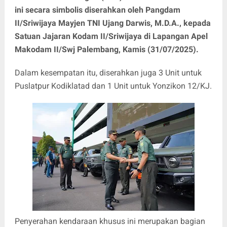
ini secara simbolis diserahkan oleh Pangdam
II/Sriwijaya Mayjen TNI Ujang Darwis, M.D.A., kepada
Satuan Jajaran Kodam II/Sriwijaya di Lapangan Apel
Makodam II/Swj Palembang, Kamis (31/07/2025).
Dalam kesempatan itu, diserahkan juga 3 Unit untuk
Puslatpur Kodiklatad dan 1 Unit untuk Yonzikon 12/KJ.
Penyerahan kendaraan khusus ini merupakan bagian