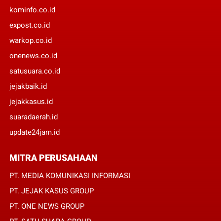
kominfo.co.id
expost.co.id
warkop.co.id
onenews.co.id
satusuara.co.id
jejakbaik.id
jejakkasus.id
suaradaerah.id
update24jam.id
MITRA PERUSAHAAN
PT. MEDIA KOMUNIKASI INFORMASI
PT. JEJAK KASUS GROUP
PT. ONE NEWS GROUP