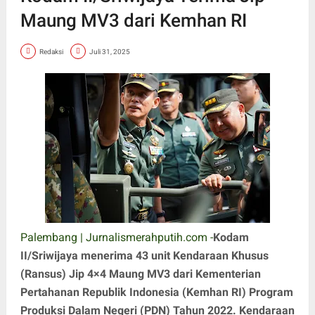
Maung MV3 dari Kemhan RI
Redaksi
Juli 31, 2025
Palembang | Jurnalismerahputih.com -
Kodam
II/Sriwijaya menerima 43 unit Kendaraan Khusus
(Ransus) Jip 4×4 Maung MV3 dari Kementerian
Pertahanan Republik Indonesia (Kemhan RI) Program
Produksi Dalam Negeri (PDN) Tahun 2022. Kendaraan