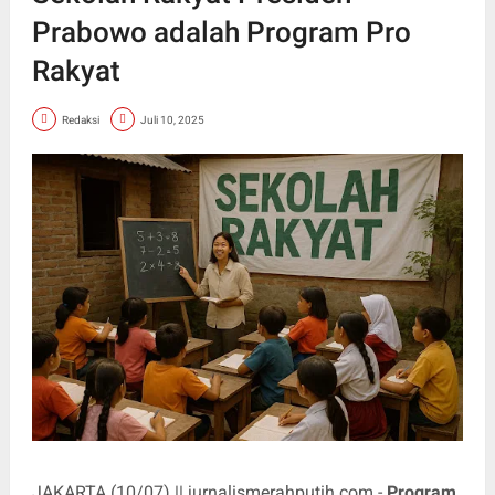
Prabowo adalah Program Pro
Rakyat
Redaksi
Juli 10, 2025
JAKARTA (10/07) || jurnalismerahputih.com -
Program