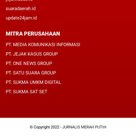
suaradaerah.id
update24jam.id
MITRA PERUSAHAAN
PT. MEDIA KOMUNIKASI INFORMASI
PT. JEJAK KASUS GROUP
PT. ONE NEWS GROUP
PT. SATU SUARA GROUP
PT. SUKMA UMKM DIGITAL
PT. SUKMA SAT SET
© Copyright 2022 -
JURNALIS MERAH PUTIH