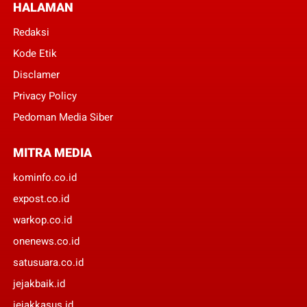
HALAMAN
Redaksi
Kode Etik
Disclamer
Privacy Policy
Pedoman Media Siber
MITRA MEDIA
kominfo.co.id
expost.co.id
warkop.co.id
onenews.co.id
satusuara.co.id
jejakbaik.id
jejakkasus.id