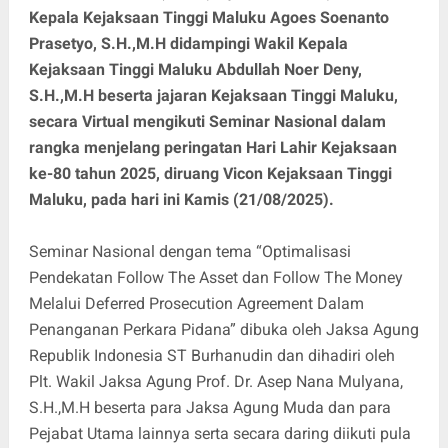
Kepala Kejaksaan Tinggi Maluku Agoes Soenanto
Prasetyo, S.H.,M.H didampingi Wakil Kepala
Kejaksaan Tinggi Maluku Abdullah Noer Deny,
S.H.,M.H beserta jajaran Kejaksaan Tinggi Maluku,
secara Virtual mengikuti Seminar Nasional dalam
rangka menjelang peringatan Hari Lahir Kejaksaan
ke-80 tahun 2025, diruang Vicon Kejaksaan Tinggi
Maluku, pada hari ini Kamis (21/08/2025).
Seminar Nasional dengan tema “Optimalisasi
Pendekatan Follow The Asset dan Follow The Money
Melalui Deferred Prosecution Agreement Dalam
Penanganan Perkara Pidana” dibuka oleh Jaksa Agung
Republik Indonesia ST Burhanudin dan dihadiri oleh
Plt. Wakil Jaksa Agung Prof. Dr. Asep Nana Mulyana,
S.H.,M.H beserta para Jaksa Agung Muda dan para
Pejabat Utama lainnya serta secara daring diikuti pula