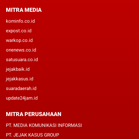
MITRA MEDIA
kominfo.co.id
expost.co.id
warkop.co.id
onenews.co.id
satusuara.co.id
jejakbaik.id
jejakkasus.id
suaradaerah.id
update24jam.id
MITRA PERUSAHAAN
PT. MEDIA KOMUNIKASI INFORMASI
PT. JEJAK KASUS GROUP