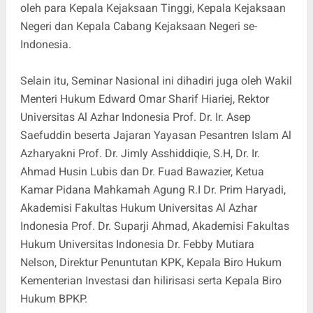
oleh para Kepala Kejaksaan Tinggi, Kepala Kejaksaan
Negeri dan Kepala Cabang Kejaksaan Negeri se-
Indonesia.
Selain itu, Seminar Nasional ini dihadiri juga oleh Wakil
Menteri Hukum Edward Omar Sharif Hiariej, Rektor
Universitas Al Azhar Indonesia Prof. Dr. Ir. Asep
Saefuddin beserta Jajaran Yayasan Pesantren Islam Al
Azharyakni Prof. Dr. Jimly Asshiddiqie, S.H, Dr. Ir.
Ahmad Husin Lubis dan Dr. Fuad Bawazier, Ketua
Kamar Pidana Mahkamah Agung R.I Dr. Prim Haryadi,
Akademisi Fakultas Hukum Universitas Al Azhar
Indonesia Prof. Dr. Suparji Ahmad, Akademisi Fakultas
Hukum Universitas Indonesia Dr. Febby Mutiara
Nelson, Direktur Penuntutan KPK, Kepala Biro Hukum
Kementerian Investasi dan hilirisasi serta Kepala Biro
Hukum BPKP.