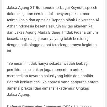
Jaksa Agung ST Burhanudin sebagai Keynote speech
dalam kegiatan seminar ini, menyampaikan rasa
terima kasih dan apresiasi kepada pihak Universitas Al-
Azhar Indonesia beserta seluruh sivitas akademika,
dan Jaksa Agung Muda Bidang Tindak Pidana Umum
beserta segenap jajarannya yang telah bersinergi
dengan baik hingga dapat terselenggaranya kegiatan
ini.
“Seminar ini tidak hanya sekadar wadah berbagi
pemikiran, melainkan juga momentum untuk
memberikan tawaran solusi yang kritis dan analitis.
Contoh konkret hasil kolaborasi yang paripurna antara
dimensi praktisi dan dimensi akademisi” Ungkap
Jaksa Agung.
Deferred Prosecution Agreement (DPA), Nawasena