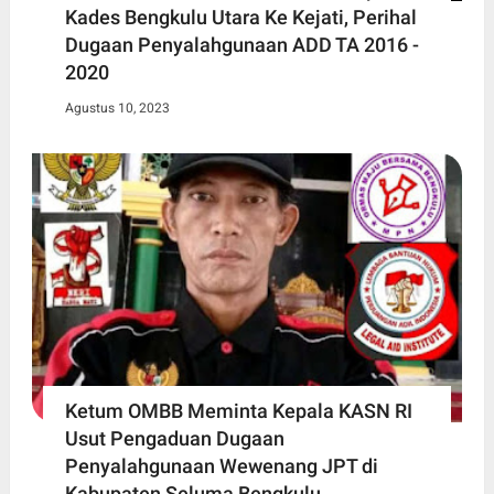
Kades Bengkulu Utara Ke Kejati, Perihal
Dugaan Penyalahgunaan ADD TA 2016 -
2020
Agustus 10, 2023
Ketum OMBB Meminta Kepala KASN RI
Usut Pengaduan Dugaan
Penyalahgunaan Wewenang JPT di
Kabupaten Seluma Bengkulu