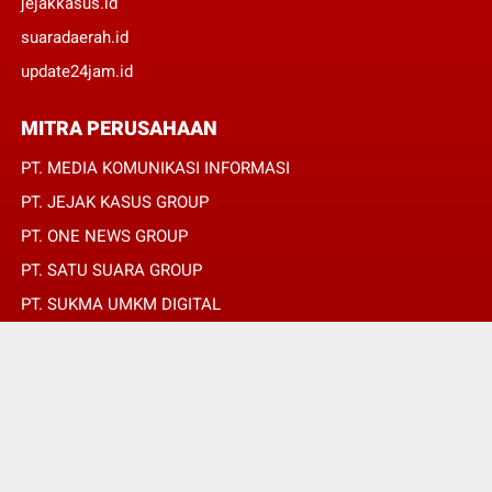
jejakkasus.id
suaradaerah.id
update24jam.id
MITRA PERUSAHAAN
PT. MEDIA KOMUNIKASI INFORMASI
PT. JEJAK KASUS GROUP
PT. ONE NEWS GROUP
PT. SATU SUARA GROUP
PT. SUKMA UMKM DIGITAL
PT. SUKMA SAT SET
© Copyright 2022 -
JURNALIS MERAH PUTIH