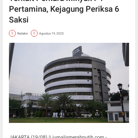
Pertamina, Kejagung Periksa 6
Saksi
Redaksi
Agustus 19, 2025
JAKARTA (19/08) || jurnalismerahputih.com -