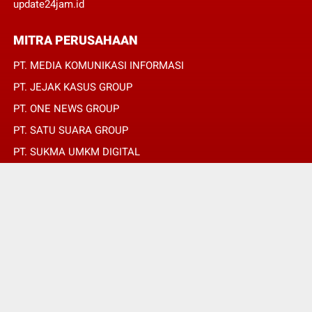
update24jam.id
MITRA PERUSAHAAN
PT. MEDIA KOMUNIKASI INFORMASI
PT. JEJAK KASUS GROUP
PT. ONE NEWS GROUP
PT. SATU SUARA GROUP
PT. SUKMA UMKM DIGITAL
PT. SUKMA SAT SET
© Copyright 2022 -
JURNALIS MERAH PUTIH