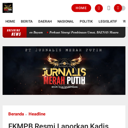
HOME
HOME
BERITA
DAERAH
NASIONAL
POLITIK
LEGISLATIF
YU
BREAKING
 Warga Panen Bayam
Perkuat Sinergi Pembinaan Umat, BAZNAS Muara Enim Dukung Prog
NEWS
Beranda
Headline
FKMPB Resmi Laporkan Kadis