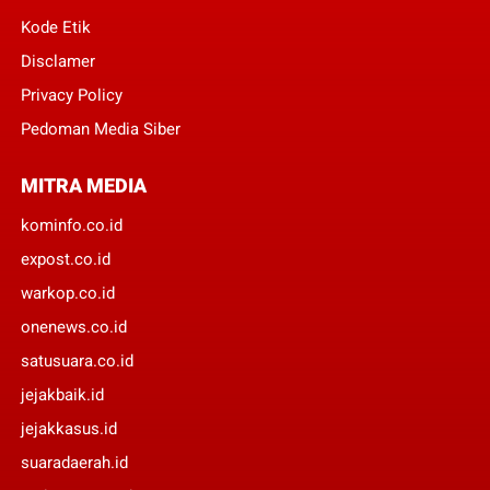
Kode Etik
Disclamer
Privacy Policy
Pedoman Media Siber
MITRA MEDIA
kominfo.co.id
expost.co.id
warkop.co.id
onenews.co.id
satusuara.co.id
jejakbaik.id
jejakkasus.id
suaradaerah.id