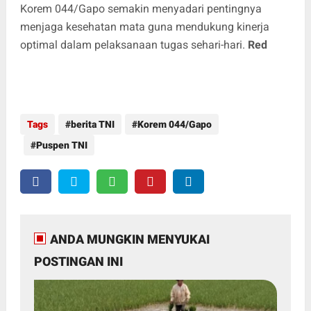
Korem 044/Gapo semakin menyadari pentingnya
menjaga kesehatan mata guna mendukung kinerja
optimal dalam pelaksanaan tugas sehari-hari.
Red
Tags
berita TNI
Korem 044/Gapo
Puspen TNI
ANDA MUNGKIN MENYUKAI
POSTINGAN INI