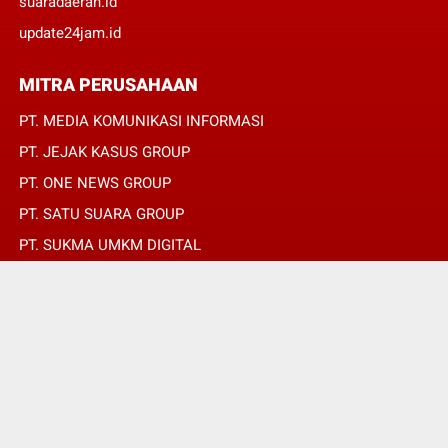
suaradaerah.id
update24jam.id
MITRA PERUSAHAAN
PT. MEDIA KOMUNIKASI INFORMASI
PT. JEJAK KASUS GROUP
PT. ONE NEWS GROUP
PT. SATU SUARA GROUP
PT. SUKMA UMKM DIGITAL
PT. SUKMA SAT SET
© Copyright 2022 -
JURNALIS MERAH PUTIH