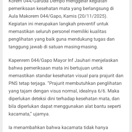
Korem 044/Garuda Dempo menggelar kegiatan
pemeriksaan kesehatan mata yang berlangsung di
Aula Makorem 044/Gapo, Kamis (20/11/2025).
Kegiatan ini merupakan langkah preventif untuk
memastikan seluruh personel memiliki kualitas
penglihatan yang baik guna mendukung tugas dan
tanggung jawab di satuan masing-masing.
Kapenrem 044/Gapo Mayor Inf Jauhari menjelaskan
bahwa pemeriksaan mata ini bertujuan untuk
memastikan standar kesehatan visual para prajurit dan
PNS tetap terjaga. “Prajurit membutuhkan penglihatan
yang tajam dengan visus normal, idealnya 6/6. Maka
diperlukan deteksi dini terhadap kesehatan mata, dan
bila diperlukan dapat menggunakan alat bantu seperti
kacamata,” ujarnya.
Ia menambahkan bahwa kacamata tidak hanya